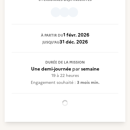
1 févr. 2026
À PARTIR DU
31 déc. 2026
JUSQU'AU
DURÉE DE LA MISSION
Une demi-journée
par
semaine
19 à 22 heures
Engagement souhaité :
3 mois min.
Chargement...