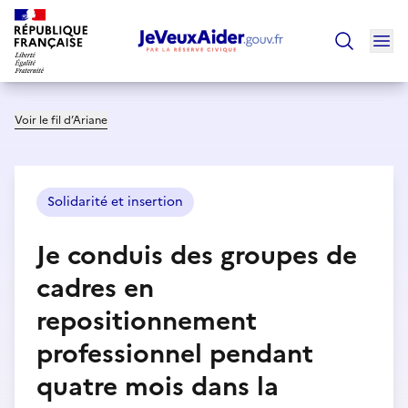
Ouv
Trouver un
Voir le fil d’Ariane
Solidarité et insertion
Je conduis des groupes de
cadres en
repositionnement
professionnel pendant
quatre mois dans la