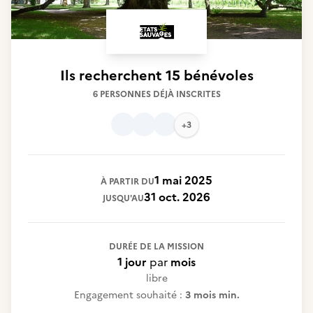
Ils recherchent
15 bénévoles
6 PERSONNES DÉJÀ INSCRITES
+3
1 mai 2025
À PARTIR DU
31 oct. 2026
JUSQU'AU
DURÉE DE LA MISSION
1 jour
par
mois
libre
Engagement souhaité :
3 mois min.