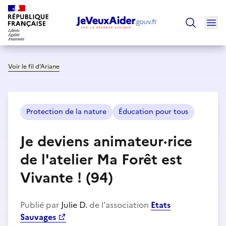
Ouv
Trouver un
Voir le fil d’Ariane
Protection de la nature
Éducation pour tous
Je deviens animateur·rice
de l'atelier Ma Forêt est
Vivante ! (94)
Publié par
Julie D.
de l'association
Etats
Sauvages