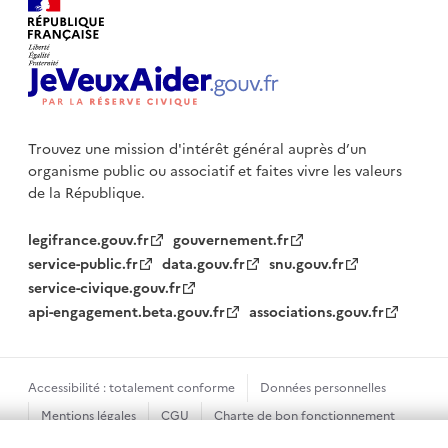
Trouvez une mission d'intérêt général auprès d’un
organisme public
ou associatif et faites vivre les valeurs
de la République.
legifrance.gouv.fr
gouvernement.fr
service-public.fr
data.gouv.fr
snu.gouv.fr
service-civique.gouv.fr
api-engagement.beta.gouv.fr
associations.gouv.fr
Accessibilité : totalement conforme
Données personnelles
Mentions légales
CGU
Charte de bon fonctionnement
Plan du site
Gestion des cookies