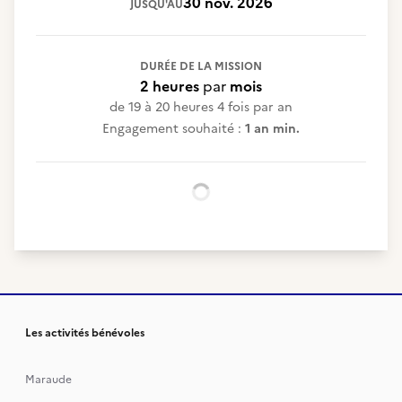
30 nov. 2026
JUSQU'AU
DURÉE DE LA MISSION
2 heures
par
mois
de 19 à 20 heures 4 fois par an
Engagement souhaité :
1 an min.
Chargement...
Les activités bénévoles
Maraude