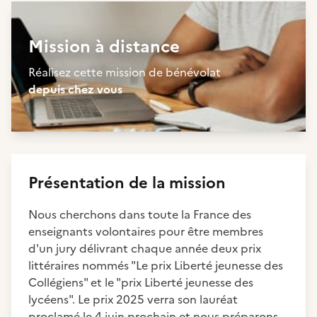
Mission à distance
Réalisez cette mission de bénévolat
depuis chez vous
Présentation de la mission
Nous cherchons dans toute la France des
enseignants volontaires pour être membres
d'un jury délivrant chaque année deux prix
littéraires nommés "Le prix Liberté jeunesse des
Collégiens" et le "prix Liberté jeunesse des
lycéens". Le prix 2025 verra son lauréat
proclamé le 4 juin prochain et nous préparons