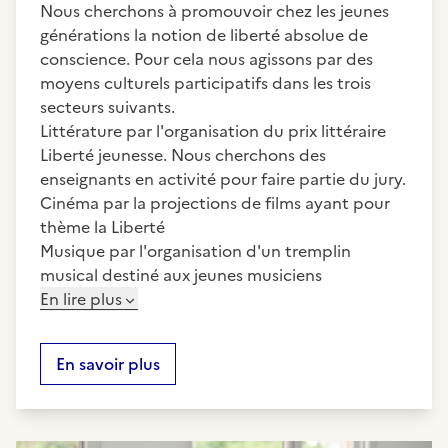
Nous cherchons à promouvoir chez les jeunes
générations la notion de liberté absolue de
conscience. Pour cela nous agissons par des
moyens culturels participatifs dans les trois
secteurs suivants.
Littérature par l'organisation du prix littéraire
Liberté jeunesse. Nous cherchons des
enseignants en activité pour faire partie du jury.
Cinéma par la projections de films ayant pour
thème la Liberté
Musique par l'organisation d'un tremplin
musical destiné aux jeunes musiciens
En lire plus
En savoir plus