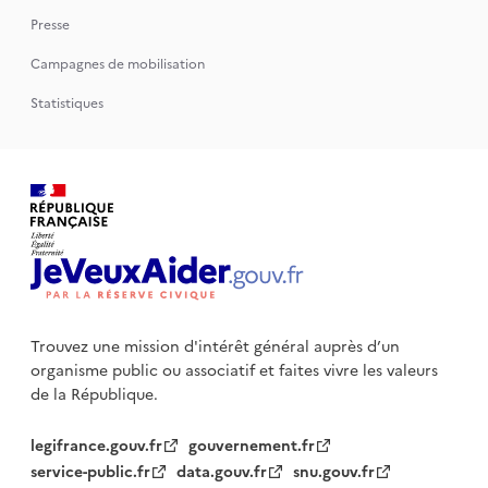
Presse
Campagnes de mobilisation
Statistiques
Trouvez une mission d'intérêt général auprès d’un
organisme public
ou associatif et faites vivre les valeurs
de la République.
legifrance.gouv.fr
gouvernement.fr
service-public.fr
data.gouv.fr
snu.gouv.fr