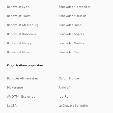
Bénévolat Lyon
Bénévolat Montpellier
Bénévolat Tours
Bénévolat Marseille
Bénévolat Strasbourg
Bénévolat Dijon
Bénévolat Bordeaux
Bénévolat Angers
Bénévolat Nancy
Bénévolat Nantes
Bénévolat Nice
Bénévolat Caen
Organisations populaires
Banques Alimentaires
Oxfam France
Makesense
Article 1
AVDTM - ExplorJob
JobIRL
La SPA
La Cravate Solidaire