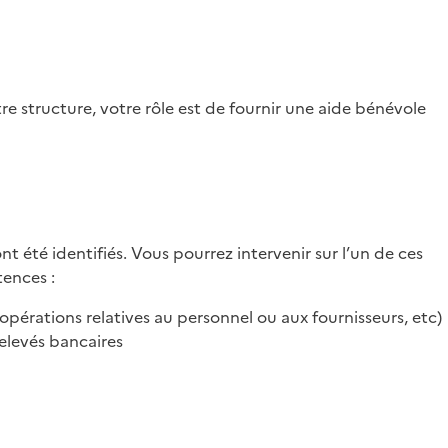
re structure, votre rôle est de fournir une aide bénévole
nt été identifiés. Vous pourrez intervenir sur l’un de ces
tences :
pérations relatives au personnel ou aux fournisseurs, etc)
elevés bancaires