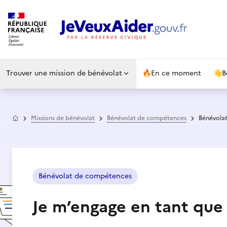
Trouver une mission de bénévolat
🔥
En ce moment
👋
B
Accueil
Missions de bénévolat
Bénévolat de compétences
Bénévolat
Bénévolat de compétences
Je m’engage en tant qu