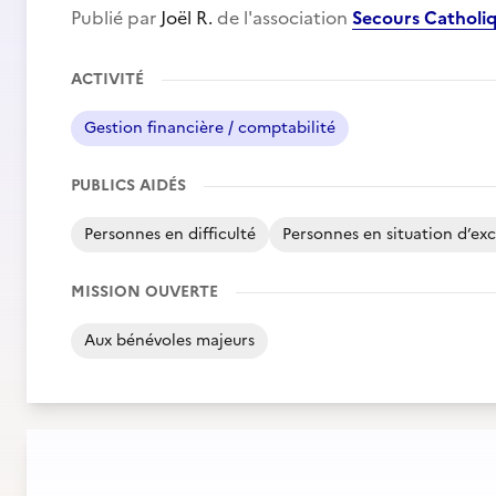
Publié par
Joël R.
de l'association
Secours Catholi
ACTIVITÉ
Gestion financière / comptabilité
PUBLICS AIDÉS
Personnes en difficulté
Personnes en situation d’exc
MISSION OUVERTE
Aux bénévoles majeurs