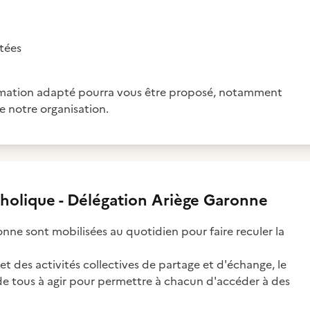
itées
formation adapté pourra vous être proposé, notamment
de notre organisation.
holique - Délégation Ariège Garonne
ne sont mobilisées au quotidien pour faire reculer la
 des activités collectives de partage et d'échange, le
 de tous à agir pour permettre à chacun d'accéder à des