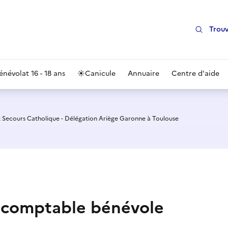
Trouv
énévolat 16 - 18 ans
☀️
Canicule
Annuaire
Centre d'aide
 Secours Catholique - Délégation Ariège Garonne à Toulouse
e comptable bénévole