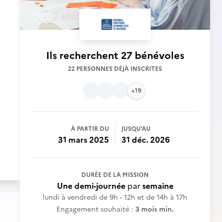
Ils recherchent
27 bénévoles
22 PERSONNES DÉJÀ INSCRITES
+19
À PARTIR DU
JUSQU'AU
31 mars 2025
31 déc. 2026
DURÉE DE LA MISSION
Une demi-journée
par
semaine
lundi à vendredi de 9h - 12h et de 14h à 17h
Engagement souhaité :
3 mois min.