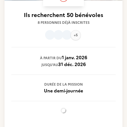
Ils recherchent
50 bénévoles
8 PERSONNES DÉJÀ INSCRITES
+5
1 janv. 2026
À PARTIR DU
31 déc. 2026
JUSQU'AU
DURÉE DE LA MISSION
Une demi-journée
Chargement...