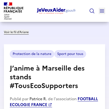
Ouv
Trouver un
Voir le fil d’Ariane
Protection de la nature
Sport pour tous
J’anime à Marseille des
stands
#TousEcoSupporters
Publié par
Patrice R.
de l'association
FOOTBALL
ECOLOGIE FRANCE