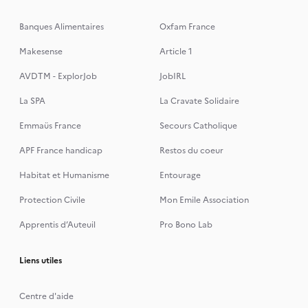
Banques Alimentaires
Oxfam France
Makesense
Article 1
AVDTM - ExplorJob
JobIRL
La SPA
La Cravate Solidaire
Emmaüs France
Secours Catholique
APF France handicap
Restos du coeur
Habitat et Humanisme
Entourage
Protection Civile
Mon Emile Association
Apprentis d’Auteuil
Pro Bono Lab
Liens utiles
Centre d'aide