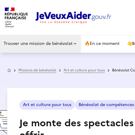
Trouver une mission de bénévolat
🔥
En ce moment
👋
B
Accueil
Missions de bénévolat
Art et culture pour tous
Bénévolat Col
Art et culture pour tous
Bénévolat de compétences
Je monte des spectacles 