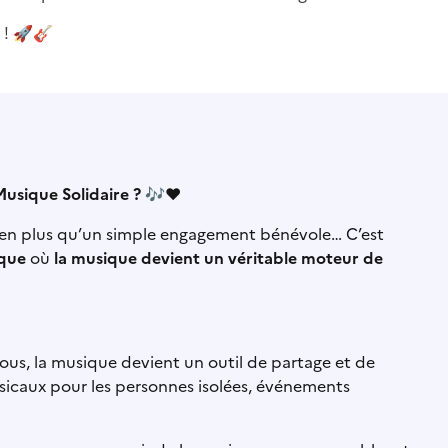
 !
🚀
🎸
Musique Solidaire ?
🎶
❤️
bien plus qu’un simple engagement bénévole… C’est
ique
où
la musique devient un véritable moteur de
ous, la musique devient un outil de partage et de
musicaux pour les personnes isolées, événements