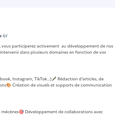
re
🎶
le, vous participerez activement au développement de nos
z intervenir dans plusieurs domaines en fonction de vos
ook, Instagram, TikTok...)
🖋️
Rédaction d’articles, de
ions
🎨
Création de visuels et supports de communication
et mécènes
🎯
Développement de collaborations avec