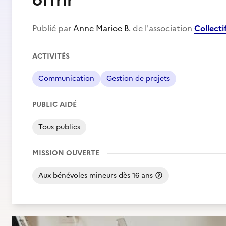
offrir
Publié par
Anne Marioe B.
de l'association
Collecti
ACTIVITÉS
Communication
Gestion de projets
PUBLIC AIDÉ
Tous publics
MISSION OUVERTE
Aux bénévoles mineurs dès 16 ans