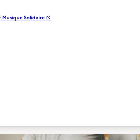
f Musique Solidaire