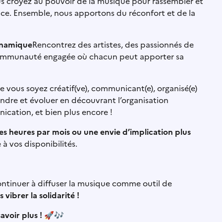
us croyez au pouvoir de la musique pour rassembler et
nce. Ensemble, nous apportons du réconfort et de la
dynamique
Rencontrez des artistes, des passionnés de
 communauté engagée où chacun peut apporter sa
 vous soyez créatif(ve), communicant(e), organisé(e)
dre et évoluer en découvrant l’organisation
ication, et bien plus encore !
s heures par mois ou une envie d’implication plus
 à vos disponibilités.
ntinuer à diffuser la musique comme outil de
vibrer la solidarité !
voir plus !
🚀
🎶