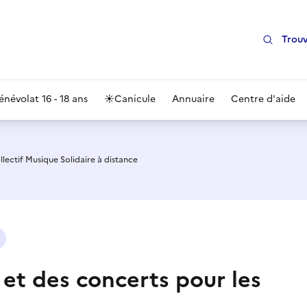
Trouv
énévolat 16 - 18 ans
☀️
Canicule
Annuaire
Centre d'aide
lectif Musique Solidaire à distance
et des concerts pour les