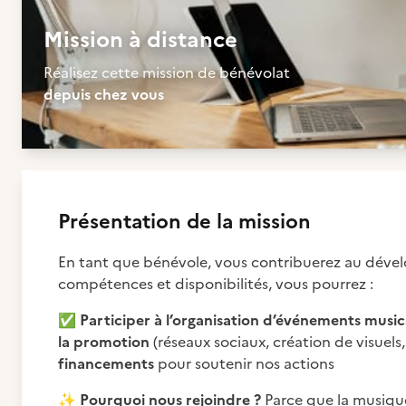
Mission à distance
Réalisez cette mission de bénévolat
depuis chez vous
Présentation de la mission
En tant que bénévole, vous contribuerez au dével
compétences et disponibilités, vous pourrez :
✅
Participer à l’organisation d’événements music
la promotion
(réseaux sociaux, création de visuels
financements
pour soutenir nos actions
✨
Pourquoi nous rejoindre ?
Parce que la musique