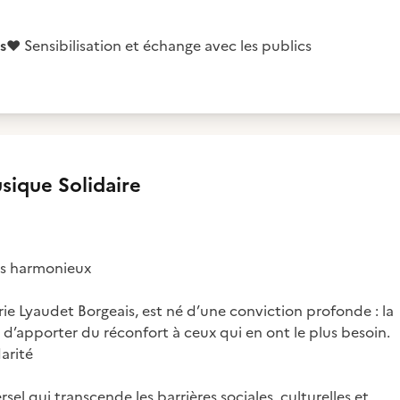
s
❤️
Sensibilisation et échange avec les publics
sique Solidaire
lus harmonieux
ie Lyaudet Borgeais, est né d’une conviction profonde : la
arité
l qui transcende les barrières sociales, culturelles et