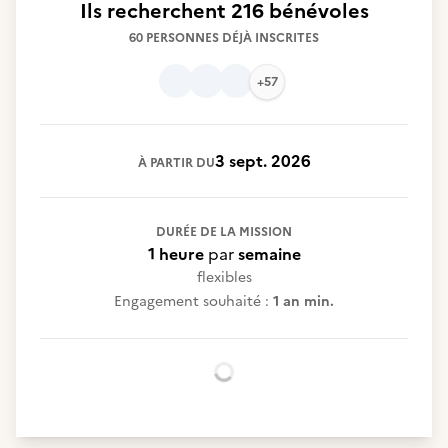
Ils recherchent
216 bénévoles
60 PERSONNES DÉJÀ INSCRITES
+57
3 sept. 2026
À PARTIR DU
DURÉE DE LA MISSION
1 heure
par
semaine
flexibles
Engagement souhaité :
1 an min.
Chargement...