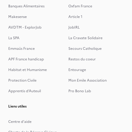
Banques Alimentaires
Oxfam France
Makesense
Article 1
AVDTM - ExplorJob
JobIRL
La SPA
La Cravate Solidaire
Emmaüs France
Secours Catholique
APF France handicap
Restos du coeur
Habitat et Humanisme
Entourage
Protection Civile
Mon Emile Association
Apprentis d’Auteuil
Pro Bono Lab
Liens utiles
Centre d'aide