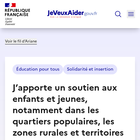
Ouv
Trouver un
Voir le fil d’Ariane
Éducation pour tous
Solidarité et insertion
J’apporte un soutien aux
enfants et jeunes,
notamment dans les
quartiers populaires, les
zones rurales et territoires