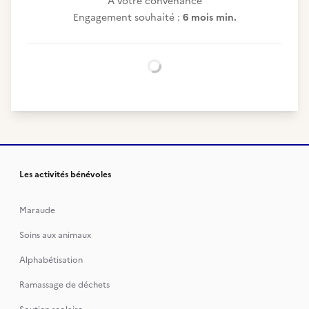
A votre convenance
Engagement souhaité :
6 mois min.
Chargement...
Les activités bénévoles
Maraude
Soins aux animaux
Alphabétisation
Ramassage de déchets