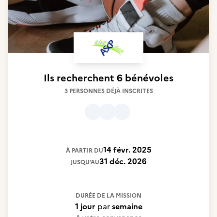
Ils recherchent
6 bénévoles
3 PERSONNES DÉJÀ INSCRITES
14 févr. 2025
À PARTIR DU
31 déc. 2026
JUSQU'AU
DURÉE DE LA MISSION
1 jour
par
semaine