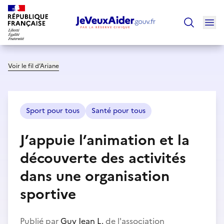
Ouv
Trouver un
Voir le fil d’Ariane
Sport pour tous
Santé pour tous
J’appuie l’animation et la
découverte des activités
dans une organisation
sportive
Publié par
Guy Jean L.
de l'association