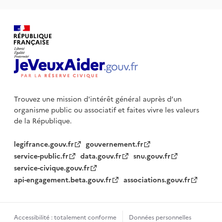
Trouvez une mission d'intérêt général auprès d’un
organisme public
ou associatif et faites vivre les valeurs
de la République.
legifrance.gouv.fr
gouvernement.fr
service-public.fr
data.gouv.fr
snu.gouv.fr
service-civique.gouv.fr
api-engagement.beta.gouv.fr
associations.gouv.fr
Accessibilité : totalement conforme
Données personnelles