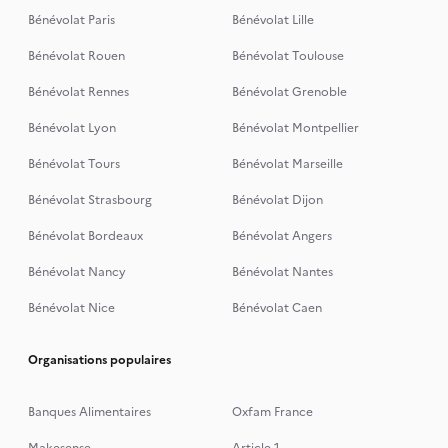
Bénévolat Paris
Bénévolat Lille
Bénévolat Rouen
Bénévolat Toulouse
Bénévolat Rennes
Bénévolat Grenoble
Bénévolat Lyon
Bénévolat Montpellier
Bénévolat Tours
Bénévolat Marseille
Bénévolat Strasbourg
Bénévolat Dijon
Bénévolat Bordeaux
Bénévolat Angers
Bénévolat Nancy
Bénévolat Nantes
Bénévolat Nice
Bénévolat Caen
Organisations populaires
Banques Alimentaires
Oxfam France