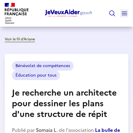
Ouv
Trouver un
Voir le fil d’Ariane
Bénévolat de compétences
Éducation pour tous
Je recherche un architecte
pour dessiner les plans
d'une structure de répit
Publié par
Somaia L.
de l'association
La bulle de