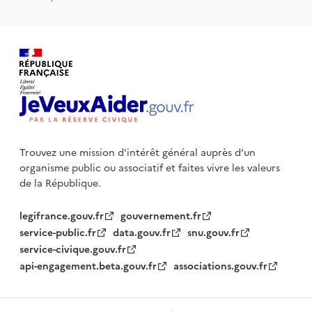
Trouvez une mission d'intérêt général auprès d’un
organisme public
ou associatif et faites vivre les valeurs
de la République.
legifrance.gouv.fr
gouvernement.fr
service-public.fr
data.gouv.fr
snu.gouv.fr
service-civique.gouv.fr
api-engagement.beta.gouv.fr
associations.gouv.fr