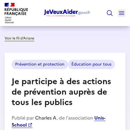
Ouv
Trouver un
Voir le fil d’Ariane
Prévention et protection
Éducation pour tous
Je participe à des actions
de prévention auprès de
tous les publics
Publié par
Charles A.
de l'association
Unis-
School