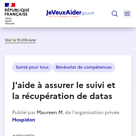
Ouv
Trouver un
Voir le fil d’Ariane
Santé pour tous
Bénévolat de compétences
J'aide à assurer le suivi et
la récupération de datas
Publié par
Maureen M.
de l'organisation privée
Hospidon