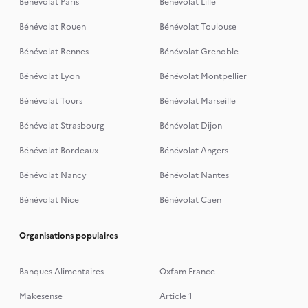
Bénévolat Paris
Bénévolat Lille
Bénévolat Rouen
Bénévolat Toulouse
Bénévolat Rennes
Bénévolat Grenoble
Bénévolat Lyon
Bénévolat Montpellier
Bénévolat Tours
Bénévolat Marseille
Bénévolat Strasbourg
Bénévolat Dijon
Bénévolat Bordeaux
Bénévolat Angers
Bénévolat Nancy
Bénévolat Nantes
Bénévolat Nice
Bénévolat Caen
Organisations populaires
Banques Alimentaires
Oxfam France
Makesense
Article 1