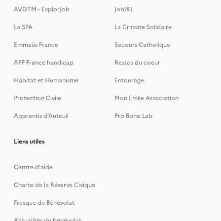
AVDTM - ExplorJob
JobIRL
La SPA
La Cravate Solidaire
Emmaüs France
Secours Catholique
APF France handicap
Restos du coeur
Habitat et Humanisme
Entourage
Protection Civile
Mon Emile Association
Apprentis d’Auteuil
Pro Bono Lab
Liens utiles
Centre d'aide
Charte de la Réserve Civique
Fresque du Bénévolat
Actualités du bénévolat