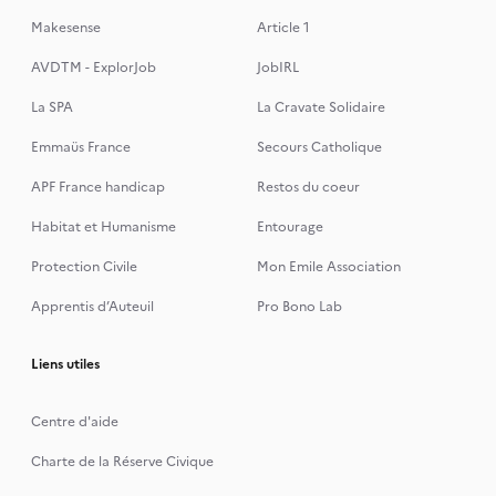
Makesense
Article 1
AVDTM - ExplorJob
JobIRL
La SPA
La Cravate Solidaire
Emmaüs France
Secours Catholique
APF France handicap
Restos du coeur
Habitat et Humanisme
Entourage
Protection Civile
Mon Emile Association
Apprentis d’Auteuil
Pro Bono Lab
Liens utiles
Centre d'aide
Charte de la Réserve Civique