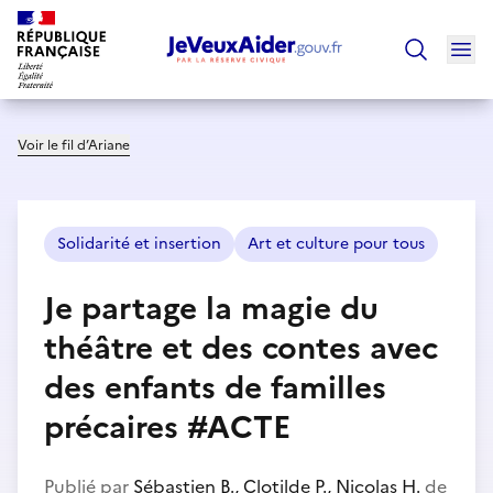
Ouv
Trouver un
Voir le fil d’Ariane
Solidarité et insertion
Art et culture pour tous
Je partage la magie du
théâtre et des contes avec
des enfants de familles
précaires #ACTE
Publié par
Sébastien B., Clotilde P., Nicolas H.
de