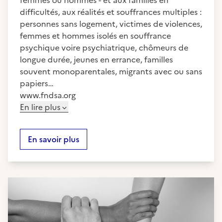
femmes ou hommes - et aux familles en
difficultés, aux réalités et souffrances multiples :
personnes sans logement, victimes de violences,
femmes et hommes isolés en souffrance
psychique voire psychiatrique, chômeurs de
longue durée, jeunes en errance, familles
souvent monoparentales, migrants avec ou sans
papiers…
www.fndsa.org
En lire plus
En savoir plus