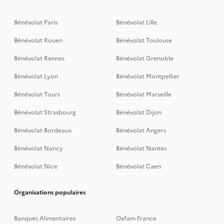
Bénévolat Paris
Bénévolat Lille
Bénévolat Rouen
Bénévolat Toulouse
Bénévolat Rennes
Bénévolat Grenoble
Bénévolat Lyon
Bénévolat Montpellier
Bénévolat Tours
Bénévolat Marseille
Bénévolat Strasbourg
Bénévolat Dijon
Bénévolat Bordeaux
Bénévolat Angers
Bénévolat Nancy
Bénévolat Nantes
Bénévolat Nice
Bénévolat Caen
Organisations populaires
Banques Alimentaires
Oxfam France