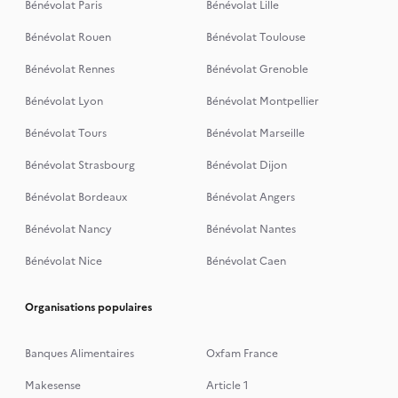
Bénévolat Paris
Bénévolat Lille
Bénévolat Rouen
Bénévolat Toulouse
Bénévolat Rennes
Bénévolat Grenoble
Bénévolat Lyon
Bénévolat Montpellier
Bénévolat Tours
Bénévolat Marseille
Bénévolat Strasbourg
Bénévolat Dijon
Bénévolat Bordeaux
Bénévolat Angers
Bénévolat Nancy
Bénévolat Nantes
Bénévolat Nice
Bénévolat Caen
Organisations populaires
Banques Alimentaires
Oxfam France
Makesense
Article 1