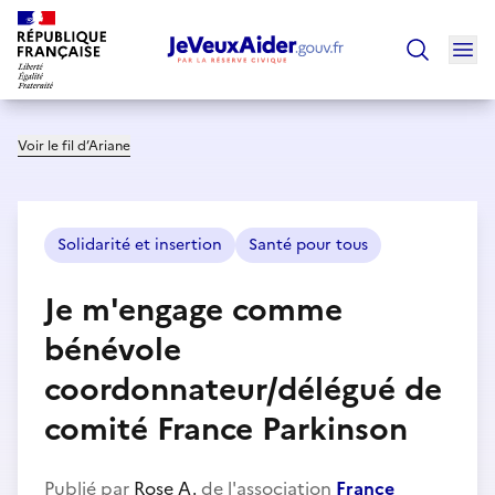
Ouv
Trouver un
Voir le fil d’Ariane
Solidarité et insertion
Santé pour tous
Je m'engage comme
bénévole
coordonnateur/délégué de
comité France Parkinson
Publié par
Rose A.
de l'association
France