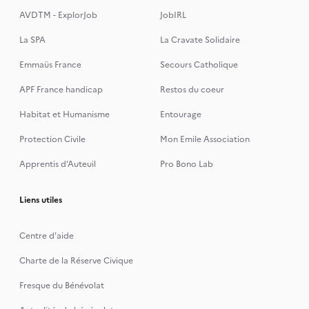
AVDTM - ExplorJob
JobIRL
La SPA
La Cravate Solidaire
Emmaüs France
Secours Catholique
APF France handicap
Restos du coeur
Habitat et Humanisme
Entourage
Protection Civile
Mon Emile Association
Apprentis d’Auteuil
Pro Bono Lab
Liens utiles
Centre d'aide
Charte de la Réserve Civique
Fresque du Bénévolat