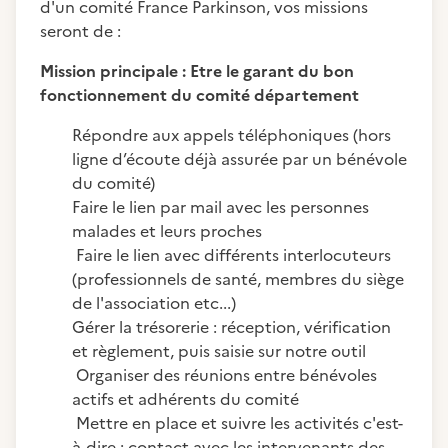
d'un comité France Parkinson, vos missions
seront de :
Mission principale : Etre le garant du bon
fonctionnement du comité département
Répondre aux appels téléphoniques (hors
ligne d’écoute déjà assurée par un bénévole
du comité)
Faire le lien par mail avec les personnes
malades et leurs proches
Faire le lien avec différents interlocuteurs
(professionnels de santé, membres du siège
de l'association etc...)
Gérer la trésorerie : réception, vérification
et règlement, puis saisie sur notre outil
Organiser des réunions entre bénévoles
actifs et adhérents du comité
Mettre en place et suivre les activités c'est-
à-dire : contact avec les intervenants des