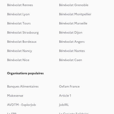
Bénévolat Rennes
Bénévolat Grenoble
Bénévolat Lyon
Bénévolat Montpellier
Bénévolat Tours
Bénévolat Marseille
Bénévolat Strasbourg
Bénévolat Dijon
Bénévolat Bordeaux
Bénévolat Angers
Bénévolat Nancy
Bénévolat Nantes
Bénévolat Nice
Bénévolat Caen
Organisations populaires
Banques Alimentaires
Oxfam France
Makesense
Article 1
AVDTM - ExplorJob
JobIRL