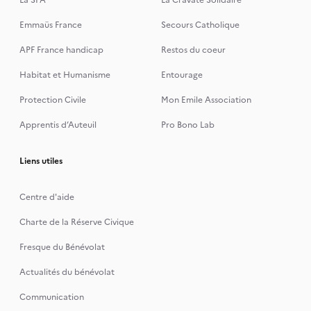
La SPA
La Cravate Solidaire
Emmaüs France
Secours Catholique
APF France handicap
Restos du coeur
Habitat et Humanisme
Entourage
Protection Civile
Mon Emile Association
Apprentis d’Auteuil
Pro Bono Lab
Liens utiles
Centre d'aide
Charte de la Réserve Civique
Fresque du Bénévolat
Actualités du bénévolat
Communication