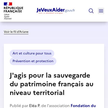
Ouv
Trouver un
Voir le fil d’Ariane
Art et culture pour tous
Prévention et protection
J'agis pour la sauvegarde
du patrimoine français au
niveau territorial
Publié par
Eléa P.
de l'association
Fondation du