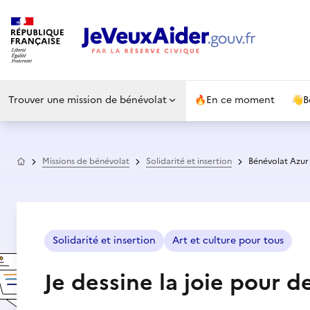
Trouver une mission de bénévolat
🔥
En ce moment
👋
B
Accueil
Missions de bénévolat
Solidarité et insertion
Bénévolat Azur 
Solidarité et insertion
Art et culture pour tous
Je dessine la joie pour 