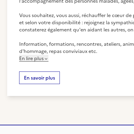
l'accompagnement des personnes malades, âgées, en
Vous souhaitez, vous aussi, réchauffer le cœur de p
et selon votre disponibilité : rejoignez la sympa
constaterez également qu'en aidant les autres, on 
Information, formations, rencontres, ateliers, an
d'hommage, repas conviviaux etc.
En lire plus
En savoir plus