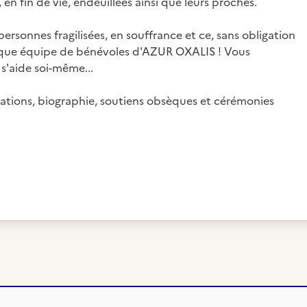
 fin de vie, endeuillées ainsi que leurs proches.
ersonnes fragilisées, en souffrance et ce, sans obligation
thique équipe de bénévoles d'AZUR OXALIS ! Vous
s'aide soi-même...
imations, biographie, soutiens obsèques et cérémonies