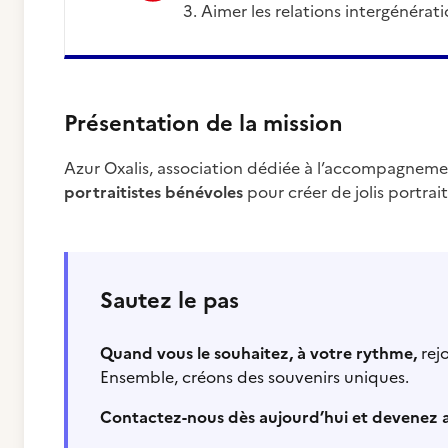
Aimer les relations intergénérat
Présentation de la mission
Azur Oxalis, association dédiée à l’accompagnemen
portraitistes bénévoles
pour créer de jolis portra
Sautez le pas
Quand vous le souhaitez, à votre rythme,
rejo
Ensemble, créons des souvenirs uniques.
Contactez-nous dès aujourd’hui et devenez a