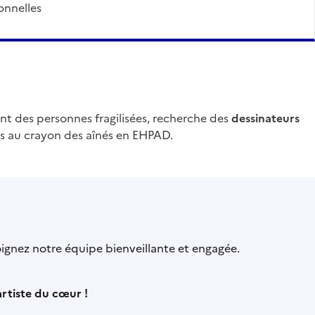
ionnelles
t des personnes fragilisées, recherche des
dessinateurs
its au crayon des aînés en EHPAD.
ignez notre équipe bienveillante et engagée.
rtiste du cœur !