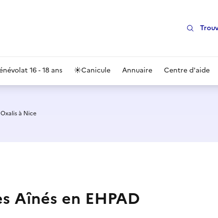
Trouv
énévolat 16 - 18 ans
☀️
Canicule
Annuaire
Centre d'aide
Oxalis à Nice
des Aînés en EHPAD