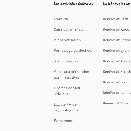
Les activités bénévoles
Le bénévolat en
Maraude
Bénévolat Paris
Soins aux animaux
Bénévolat Roue
Alphabétisation
Bénévolat Renne
Ramassage de déchets
Bénévolat Lyon
Soutien scolaire
Bénévolat Tours
Aides aux démarches
Bénévolat Stras
administratives
Bénévolat Borde
Droit et conseil
Bénévolat Nanc
juridique
Bénévolat Nice
Ecoute / Aide
psychologique
Événementiel