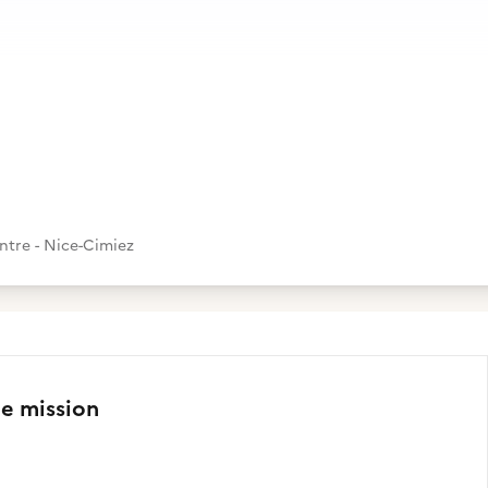
ntre - Nice-Cimiez
te mission