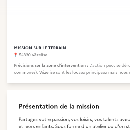
MISSION SUR LE TERRAIN
📍
54330 Vézelise
Précisions sur la zone d’intervention :
L'action peut se dér
communes). Vézelise sont les locaux principaux mais nous n
Présentation de la mission
Partagez votre passion, vos loisirs, vos talents av
et leurs enfants. Sous forme d'un atelier ou d'un s