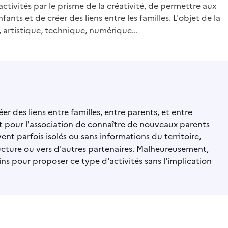
ctivités par le prisme de la créativité, de permettre aux
nts et de créer des liens entre les familles. L'objet de la
, artistique, technique, numérique...
er des liens entre familles, entre parents, et entre
nt pour l'association de connaître de nouveaux parents
ent parfois isolés ou sans informations du territoire,
ructure ou vers d'autres partenaires. Malheureusement,
s pour proposer ce type d'activités sans l'implication