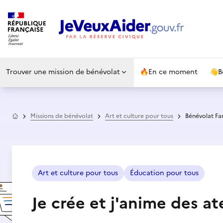
Trouver une mission de bénévolat
🔥
En ce moment
👋
B
Accueil
Missions de bénévolat
Art et culture pour tous
Bénévolat Fam
Art et culture pour tous
Éducation pour tous
Je crée et j'anime des at