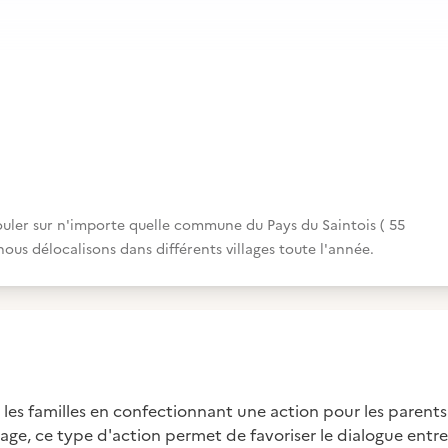
ouler sur n'importe quelle commune du Pays du Saintois ( 55
ous délocalisons dans différents villages toute l'année.
ec les familles en confectionnant une action pour les parents
tage, ce type d'action permet de favoriser le dialogue entre