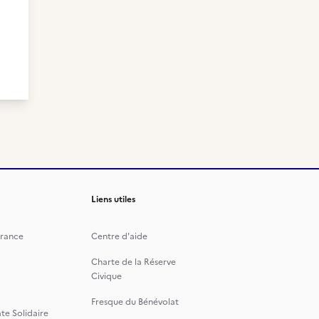
Liens utiles
rance
Centre d'aide
Charte de la Réserve
Civique
Fresque du Bénévolat
te Solidaire