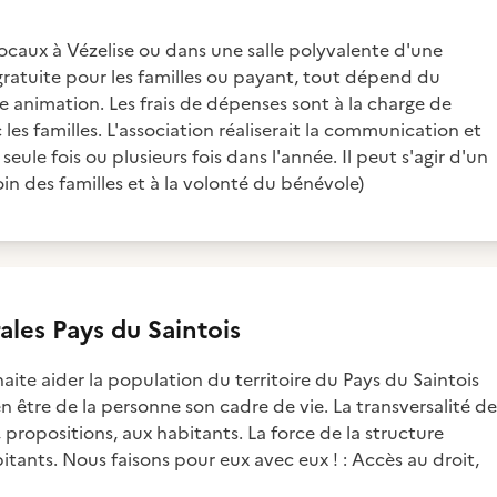
ocaux à Vézelise ou dans une salle polyvalente d'une
ratuite pour les familles ou payant, tout dépend du
e animation. Les frais de dépenses sont à la charge de
ec les familles. L'association réaliserait la communication et
seule fois ou plusieurs fois dans l'année. Il peut s'agir d'un
in des familles et à la volonté du bénévole)
ales Pays du Saintois
haite aider la population du territoire du Pays du Saintois
en être de la personne son cadre de vie. La transversalité de
propositions, aux habitants. La force de la structure
tants. Nous faisons pour eux avec eux ! : Accès au droit,