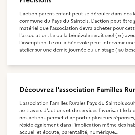
Précisions
L'action parent-enfant peut se dérouler dans nos l
commune du Pays du Saintois. L'action peut être g
matériel que l'association devra acheter pour cett
l'association. Le ou la bénévole serait seul ( e ) av
l'inscription. Le ou la bénévole peut intervenir une 
atelier sur une demie journée ou un stage ( au beso
Découvrez
l'association
Familles Rur
L'association Familles Rurales Pays du Saintois sou
au travers d'actions et de services favorisant le bi
nos actions permet d'apporter plusieurs réponses, 
réside également dans l'implication même des habi
accueil et écoute, parentalité, numérique...