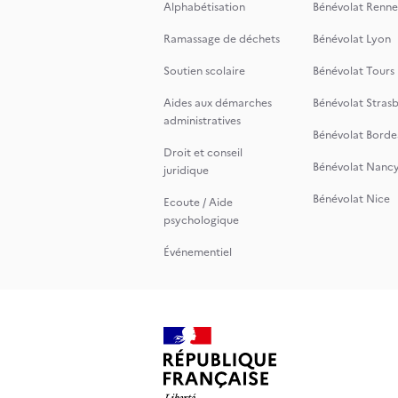
Alphabétisation
Bénévolat Renne
Ramassage de déchets
Bénévolat Lyon
Soutien scolaire
Bénévolat Tours
Aides aux démarches
Bénévolat Stras
administratives
Bénévolat Borde
Droit et conseil
Bénévolat Nanc
juridique
Bénévolat Nice
Ecoute / Aide
psychologique
Événementiel