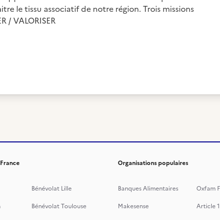
 le tissu associatif de notre région. Trois missions
R / VALORISER
 France
Organisations populaires
Bénévolat Lille
Banques Alimentaires
Oxfam F
n
Bénévolat Toulouse
Makesense
Article 1