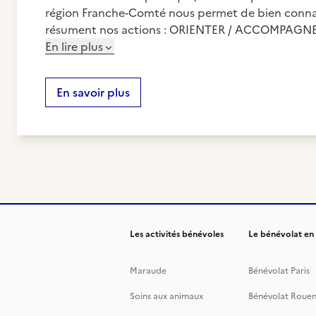
région Franche-Comté nous permet de bien connaitre
résument nos actions : ORIENTER / ACCOMPAGNE
En lire plus
En savoir plus
Les activités bénévoles
Le bénévolat en
Maraude
Bénévolat Paris
Soins aux animaux
Bénévolat Roue