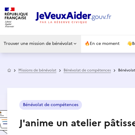
Trouver une mission de bénévolat
🔥
En ce moment
👋
B
Accueil
Missions de bénévolat
Bénévolat de compétences
Bénévola
Bénévolat de compétences
J'anime un atelier pâtiss