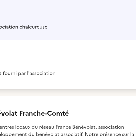
sociation chaleureuse
t fourni par l'association
volat Franche-Comté
entres locaux du réseau France Bénévolat, association
eloppement du bénévolat associatif. Notre présence sur la