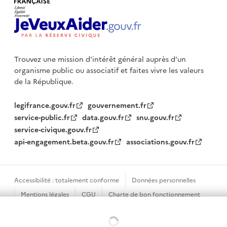
Trouvez une mission d'intérêt général auprès d’un
organisme public
ou associatif et faites vivre les valeurs
de la République.
legifrance.gouv.fr
gouvernement.fr
service-public.fr
data.gouv.fr
snu.gouv.fr
service-civique.gouv.fr
api-engagement.beta.gouv.fr
associations.gouv.fr
Accessibilité : totalement conforme
Données personnelles
Mentions légales
CGU
Charte de bon fonctionnement
Plan du site
Gestion des cookies
Chargement...