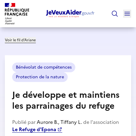
Ouv
Trouver un
Voir le fil d’Ariane
Bénévolat de compétences
Protection de la nature
Je développe et maintiens
les parrainages du refuge
Publié par
Aurore B., Tiffany L.
de l'association
Le Refuge d'Epona