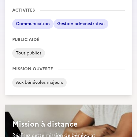
ACTIVITÉS
Communication
Gestion administrative
PUBLIC AIDÉ
Tous publics
MISSION OUVERTE
Aux bénévoles majeurs
Mission à distance
Réalisez cette mission de bénévolat