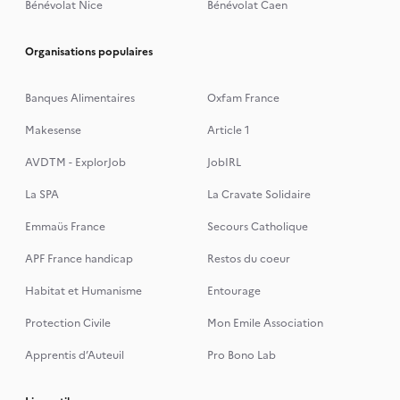
Bénévolat Nice
Bénévolat Caen
Organisations populaires
Banques Alimentaires
Oxfam France
Makesense
Article 1
AVDTM - ExplorJob
JobIRL
La SPA
La Cravate Solidaire
Emmaüs France
Secours Catholique
APF France handicap
Restos du coeur
Habitat et Humanisme
Entourage
Protection Civile
Mon Emile Association
Apprentis d’Auteuil
Pro Bono Lab