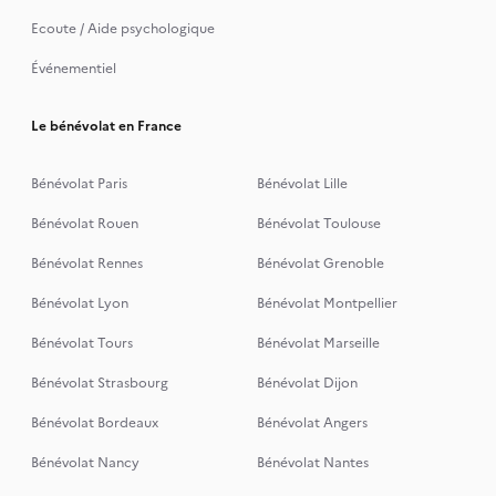
Ecoute / Aide psychologique
Événementiel
Le bénévolat en France
Bénévolat Paris
Bénévolat Lille
Bénévolat Rouen
Bénévolat Toulouse
Bénévolat Rennes
Bénévolat Grenoble
Bénévolat Lyon
Bénévolat Montpellier
Bénévolat Tours
Bénévolat Marseille
Bénévolat Strasbourg
Bénévolat Dijon
Bénévolat Bordeaux
Bénévolat Angers
Bénévolat Nancy
Bénévolat Nantes