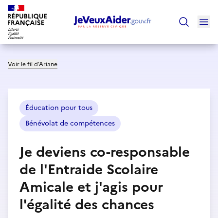
Ouv
Trouver un
Voir le fil d’Ariane
Éducation pour tous
Bénévolat de compétences
Je deviens co-responsable
de l'Entraide Scolaire
Amicale et j'agis pour
l'égalité des chances