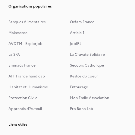
Organisations populaires
Banques Alimentaires
Oxfam France
Makesense
Article 1
AVDTM - ExplorJob
JobIRL
La SPA
La Cravate Solidaire
Emmaüs France
Secours Catholique
APF France handicap
Restos du coeur
Habitat et Humanisme
Entourage
Protection Civile
Mon Emile Association
Apprentis d’Auteuil
Pro Bono Lab
Liens utiles