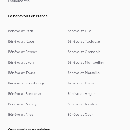
Événementiel
Le bénévolat en France
Bénévolat Paris
Bénévolat Lille
Bénévolat Rouen
Bénévolat Toulouse
Bénévolat Rennes
Bénévolat Grenoble
Bénévolat Lyon
Bénévolat Montpellier
Bénévolat Tours
Bénévolat Marseille
Bénévolat Strasbourg
Bénévolat Dijon
Bénévolat Bordeaux
Bénévolat Angers
Bénévolat Nancy
Bénévolat Nantes
Bénévolat Nice
Bénévolat Caen
Organisations populaires