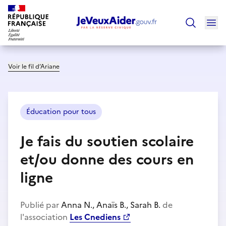
Ouv
Trouver un
Voir le fil d’Ariane
Éducation pour tous
Je fais du soutien scolaire
et/ou donne des cours en
ligne
Publié par
Anna N., Anaïs B., Sarah B.
de
l'association
Les Cnediens