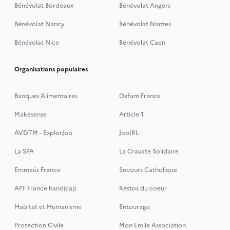
Bénévolat Bordeaux
Bénévolat Angers
Bénévolat Nancy
Bénévolat Nantes
Bénévolat Nice
Bénévolat Caen
Organisations populaires
Banques Alimentaires
Oxfam France
Makesense
Article 1
AVDTM - ExplorJob
JobIRL
La SPA
La Cravate Solidaire
Emmaüs France
Secours Catholique
APF France handicap
Restos du coeur
Habitat et Humanisme
Entourage
Protection Civile
Mon Emile Association