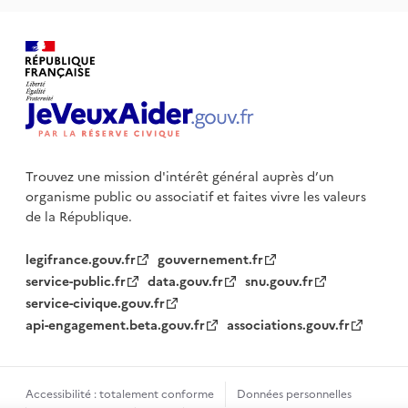
Trouvez une mission d'intérêt général auprès d’un
organisme public
ou associatif et faites vivre les valeurs
de la République.
legifrance.gouv.fr
gouvernement.fr
service-public.fr
data.gouv.fr
snu.gouv.fr
service-civique.gouv.fr
api-engagement.beta.gouv.fr
associations.gouv.fr
Accessibilité : totalement conforme
Données personnelles