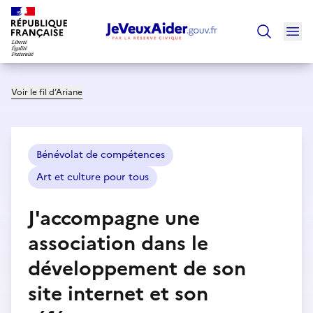
Ouv
Trouver un
Voir le fil d’Ariane
Bénévolat de compétences
Art et culture pour tous
J'accompagne une
association dans le
développement de son
site internet et son