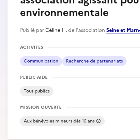
association agissant pou
environnementale
Publié par
Céline H.
de l'association
Seine et Mar
ACTIVITÉS
Communication
Recherche de partenariats
PUBLIC AIDÉ
Tous publics
MISSION OUVERTE
Aux bénévoles mineurs dès 16 ans