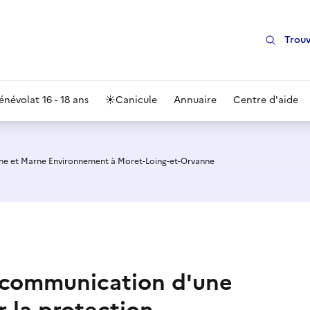
Trouv
énévolat 16 - 18 ans
☀️
Canicule
Annuaire
Centre d'aide
ine et Marne Environnement à Moret-Loing-et-Orvanne
e communication d'une