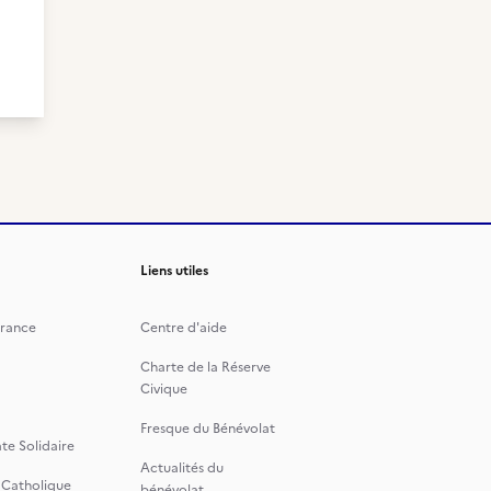
Liens utiles
rance
Centre d'aide
Charte de la Réserve
Civique
Fresque du Bénévolat
te Solidaire
Actualités du
 Catholique
bénévolat