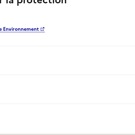
r la protection
ne Environnement