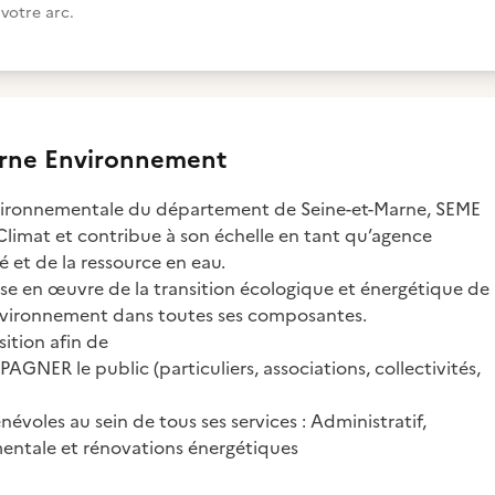
votre arc.
rne Environnement
vironnementale du département de Seine-et-Marne, SEME
Climat et contribue à son échelle en tant qu’agence
é et de la ressource en eau.
ise en œuvre de la transition écologique et énergétique de
l’environnement dans toutes ses composantes.
ition afin de
R le public (particuliers, associations, collectivités,
voles au sein de tous ses services : Administratif,
entale et rénovations énergétiques