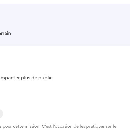
errain
impacter plus de public
our cette mission. C’est l’occasion de les pratiquer sur le