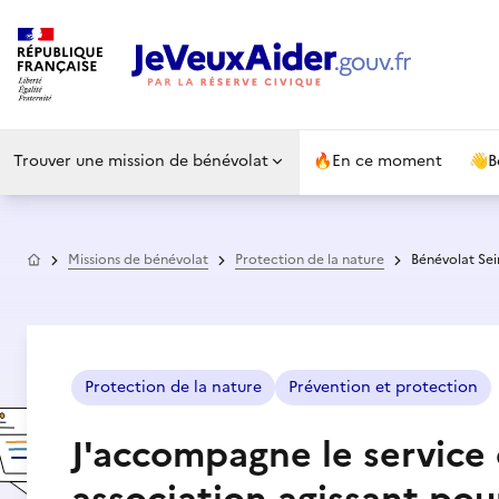
Trouver une mission de bénévolat
🔥
En ce moment
👋
B
Accueil
Missions de bénévolat
Protection de la nature
Bénévolat Se
Protection de la nature
Prévention et protection
J'accompagne le servic