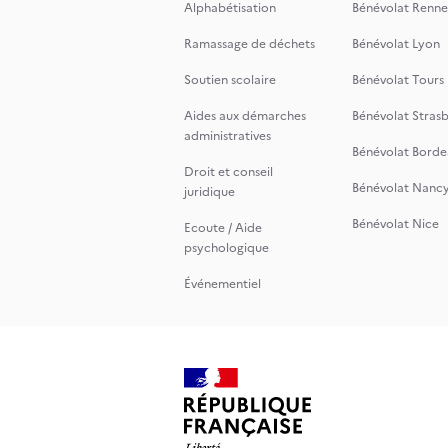
Alphabétisation
Bénévolat Renne
Ramassage de déchets
Bénévolat Lyon
Soutien scolaire
Bénévolat Tours
Aides aux démarches
Bénévolat Stras
administratives
Bénévolat Borde
Droit et conseil
Bénévolat Nanc
juridique
Bénévolat Nice
Ecoute / Aide
psychologique
Événementiel