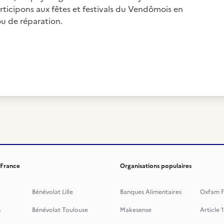
icipons aux fêtes et festivals du Vendômois en
ou de réparation.
 France
Organisations populaires
Bénévolat Lille
Banques Alimentaires
Oxfam F
n
Bénévolat Toulouse
Makesense
Article 1