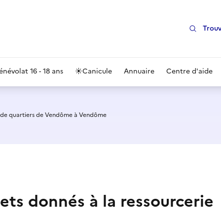
Trouv
énévolat 16 - 18 ans
☀️
Canicule
Annuaire
Centre d'aide
e de quartiers de Vendôme à Vendôme
ouets donnés à la ressourcerie