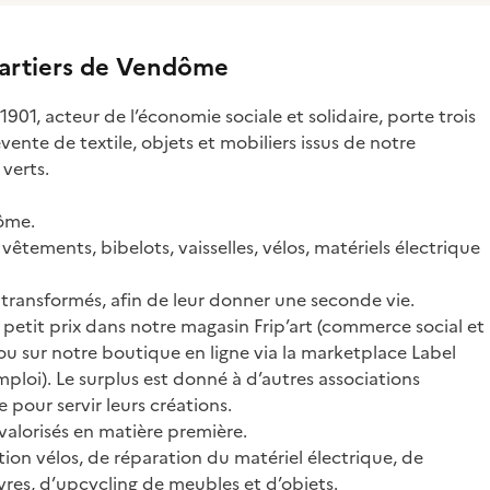
artiers de Vendôme
901, acteur de l’économie sociale et solidaire, porte trois
vente de textile, objets et mobiliers issus de notre
 verts.
dôme.
êtements, bibelots, vaisselles, vélos, matériels électrique
u transformés, afin de leur donner une seconde vie.
 petit prix dans notre magasin Frip’art (commerce social et
ou sur notre boutique en ligne via la marketplace Label
ploi). Le surplus est donné à d’autres associations
e pour servir leurs créations.
 valorisés en matière première.
ion vélos, de réparation du matériel électrique, de
ivres, d’upcycling de meubles et d’objets.