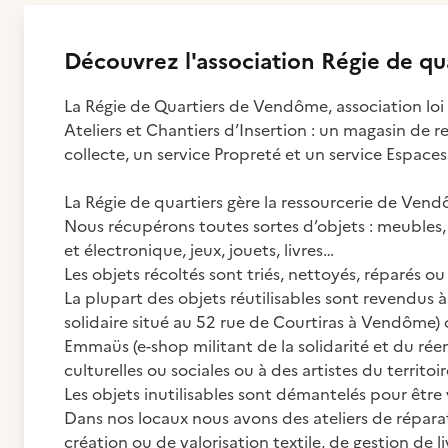
Découvrez
l'association
Régie de qu
La Régie de Quartiers de Vendôme, association loi 1
Ateliers et Chantiers d’Insertion : un magasin de re
collecte, un service Propreté et un service Espaces
La Régie de quartiers gère la ressourcerie de Ven
Nous récupérons toutes sortes d’objets : meubles, v
et électronique, jeux, jouets, livres…
Les objets récoltés sont triés, nettoyés, réparés o
La plupart des objets réutilisables sont revendus à
solidaire situé au 52 rue de Courtiras à Vendôme) 
Emmaüs (e-shop militant de la solidarité et du réem
culturelles ou sociales ou à des artistes du territoir
Les objets inutilisables sont démantelés pour être
Dans nos locaux nous avons des ateliers de réparat
création ou de valorisation textile, de gestion de l