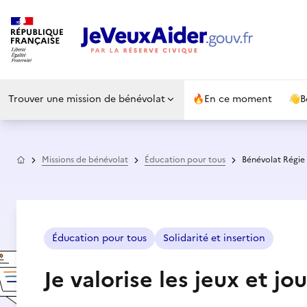
Trouver une mission de bénévolat
🔥
En ce moment
👋
B
Accueil
Missions de bénévolat
Éducation pour tous
Bénévolat Régi
Éducation pour tous
Solidarité et insertion
Je valorise les jeux et j