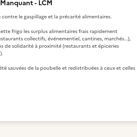
 Manquant - LCM
ontre le gaspillage et la précarité alimentaires.
te frigo les surplus alimentaires frais rapidement
staurants collectifs, événementiel, cantines, marchés...),
s de solidarité à proximité (restaurants et épiceries
).
é sauvées de la poubelle et redistribuées à ceux et celles