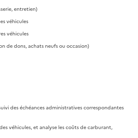
serie, entretien)
es véhicules
res véhicules
on de dons, achats neufs ou occasion)
e suivi des échéances administratives correspondantes
 des véhicules, et analyse les coûts de carburant,