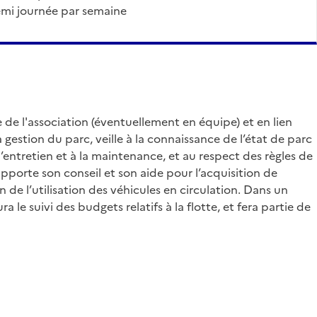
 demi journée par semaine
e de l'association (éventuellement en équipe) et en lien
a gestion du parc, veille à la connaissance de l’état de parc
à l’entretien et à la maintenance, et au respect des règles de
 apporte son conseil et son aide pour l’acquisition de
n de l’utilisation des véhicules en circulation. Dans un
 le suivi des budgets relatifs à la flotte, et fera partie de