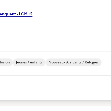
Manquant - LCM
lusion
Jeunes / enfants
Nouveaux Arrivants / Réfugiés