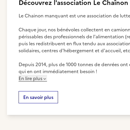
Découvrez
l'association
Le Chaînon
Le Chainon manquant est une association de lutte c
Chaque jour, nos bénévoles collectent en camionnet
périssables des professionnels de l'alimentation (re
puis les redistribuent en flux tendu aux association
solidaires, centres d'hébergement et d'accueil, etc
Depuis 2014, plus de 1000 tonnes de denrées ont ét
qui en ont immédiatement besoin !
En lire plus
En savoir plus