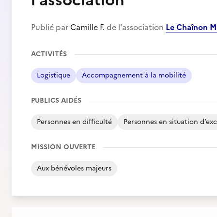
l'association
Publié par
Camille F.
de l'association
Le Chaînon 
ACTIVITÉS
Logistique
Accompagnement à la mobilité
PUBLICS AIDÉS
Personnes en difficulté
Personnes en situation d’exc
MISSION OUVERTE
Aux bénévoles majeurs