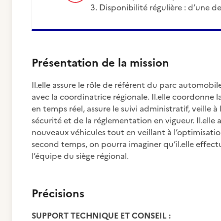
Disponibilité régulière : d’une
Présentation de la mission
Il.elle assure le rôle de référent du parc automobil
avec la coordinatrice régionale. Il.elle coordonne l
en temps réel, assure le suivi administratif, veille 
sécurité et de la réglementation en vigueur. Il.elle
nouveaux véhicules tout en veillant à l’optimisatio
second temps, on pourra imaginer qu’il.elle effectura
l’équipe du siège régional.
Précisions
SUPPORT TECHNIQUE ET CONSEIL :