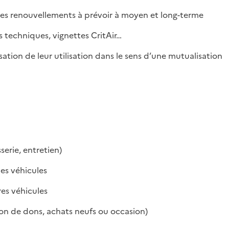
 les renouvellements à prévoir à moyen et long-terme
es techniques, vignettes CritAir…
misation de leur utilisation dans le sens d’une mutualisation
serie, entretien)
es véhicules
res véhicules
on de dons, achats neufs ou occasion)