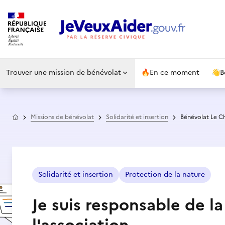
Trouver une mission de bénévolat
🔥
En ce moment
👋
B
Accueil
Missions de bénévolat
Solidarité et insertion
Bénévolat Le C
Solidarité et insertion
Protection de la nature
Je suis responsable de la