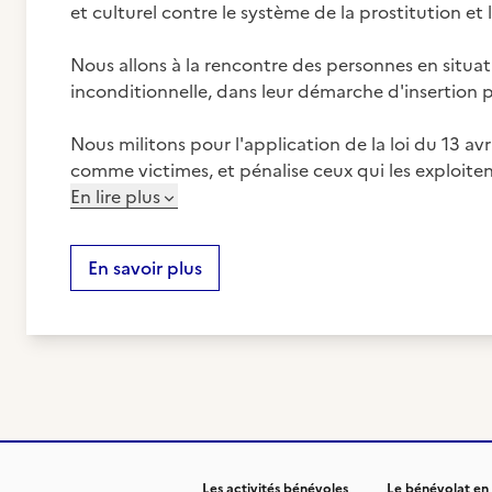
et culturel contre le système de la prostitution et
Nous allons à la rencontre des personnes en situ
inconditionnelle, dans leur démarche d'insertion pr
Nous militons pour l'application de la loi du 13 avr
comme victimes, et pénalise ceux qui les exploiten
En lire plus
En savoir plus
Les activités bénévoles
Le bénévolat en