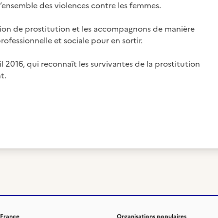
 l’ensemble des violences contre les femmes.
ation de prostitution et les accompagnons de manière
ofessionnelle et sociale pour en sortir.
il 2016, qui reconnaît les survivantes de la prostitution
t.
 France
Organisations populaires