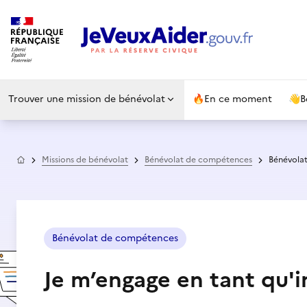
Trouver une mission de bénévolat
🔥
En ce moment
👋
B
Accueil
Missions de bénévolat
Bénévolat de compétences
Bénévolat
Bénévolat de compétences
Je m’engage en tant qu'i