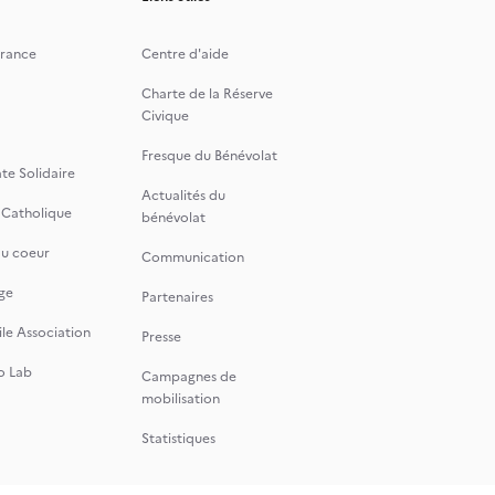
rance
Centre d'aide
Charte de la Réserve
Civique
Fresque du Bénévolat
te Solidaire
Actualités du
 Catholique
bénévolat
du coeur
Communication
ge
Partenaires
le Association
Presse
o Lab
Campagnes de
mobilisation
Statistiques