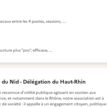
aux entre les 4 postes, sessions, ....
cture plus "pro", efficace, ...
u Nid - Délégation du Haut-Rhin
 reconnue d’utilité publique agissant en soutien aux
nce, et notamment dans le Rhône, notre association est à
 de société : il appelle à un engagement citoyen, politique