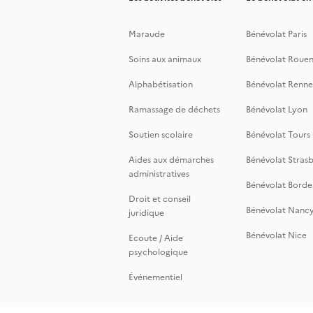
Maraude
Bénévolat Paris
Soins aux animaux
Bénévolat Roue
Alphabétisation
Bénévolat Renne
Ramassage de déchets
Bénévolat Lyon
Soutien scolaire
Bénévolat Tours
Aides aux démarches
Bénévolat Stras
administratives
Bénévolat Borde
Droit et conseil
Bénévolat Nanc
juridique
Bénévolat Nice
Ecoute / Aide
psychologique
Événementiel