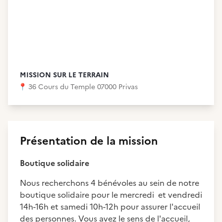
MISSION SUR LE TERRAIN
📍
36 Cours du Temple 07000 Privas
Présentation de la mission
Boutique solidaire
Nous recherchons 4 bénévoles au sein de notre
boutique solidaire pour le mercredi et vendredi
14h-16h et samedi 10h-12h pour assurer l'accueil
des personnes. Vous avez le sens de l'accueil,