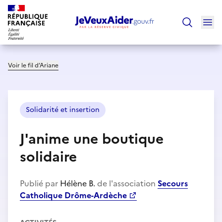
Ouv
Trouver un
Voir le fil d’Ariane
Solidarité et insertion
J'anime une boutique
solidaire
Publié par
Hélène B.
de l'association
Secours
Catholique Drôme-Ardèche