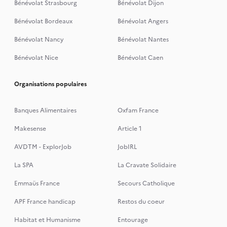
Bénévolat Strasbourg
Bénévolat Dijon
Bénévolat Bordeaux
Bénévolat Angers
Bénévolat Nancy
Bénévolat Nantes
Bénévolat Nice
Bénévolat Caen
Organisations populaires
Banques Alimentaires
Oxfam France
Makesense
Article 1
AVDTM - ExplorJob
JobIRL
La SPA
La Cravate Solidaire
Emmaüs France
Secours Catholique
APF France handicap
Restos du coeur
Habitat et Humanisme
Entourage