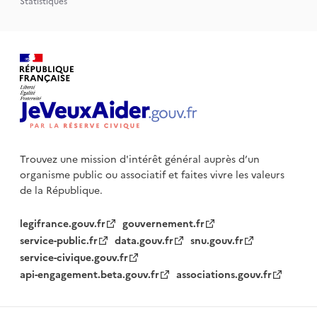
Statistiques
Trouvez une mission d'intérêt général auprès d’un
organisme public
ou associatif et faites vivre les valeurs
de la République.
legifrance.gouv.fr
gouvernement.fr
service-public.fr
data.gouv.fr
snu.gouv.fr
service-civique.gouv.fr
api-engagement.beta.gouv.fr
associations.gouv.fr