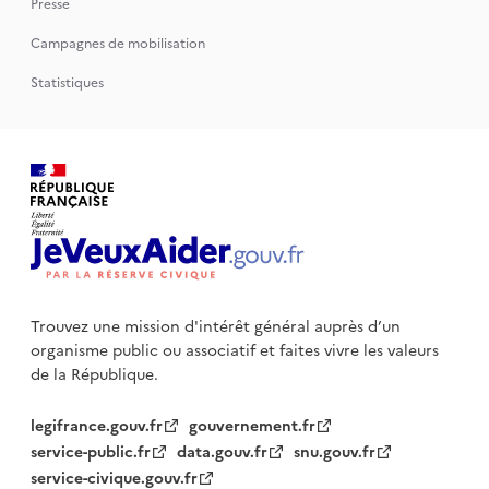
Presse
Campagnes de mobilisation
Statistiques
Trouvez une mission d'intérêt général auprès d’un
organisme public
ou associatif et faites vivre les valeurs
de la République.
legifrance.gouv.fr
gouvernement.fr
service-public.fr
data.gouv.fr
snu.gouv.fr
service-civique.gouv.fr