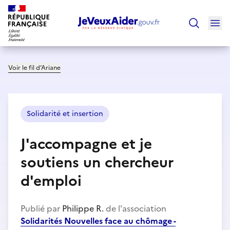
Ouv
Trouver un
Voir le fil d’Ariane
Solidarité et insertion
J'accompagne et je
soutiens un chercheur
d'emploi
Publié par
Philippe R.
de l'association
Solidarités Nouvelles face au chômage -