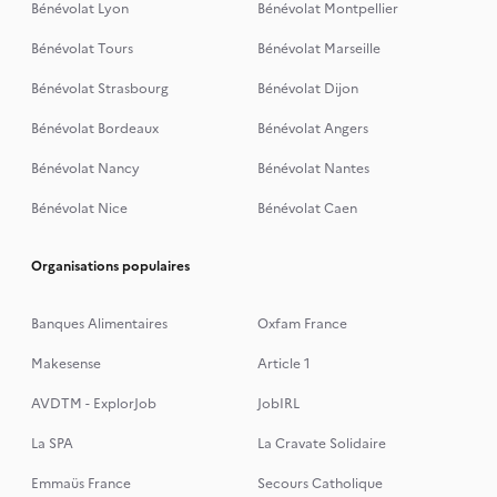
Bénévolat Lyon
Bénévolat Montpellier
Bénévolat Tours
Bénévolat Marseille
Bénévolat Strasbourg
Bénévolat Dijon
Bénévolat Bordeaux
Bénévolat Angers
Bénévolat Nancy
Bénévolat Nantes
Bénévolat Nice
Bénévolat Caen
Organisations populaires
Banques Alimentaires
Oxfam France
Makesense
Article 1
AVDTM - ExplorJob
JobIRL
La SPA
La Cravate Solidaire
Emmaüs France
Secours Catholique