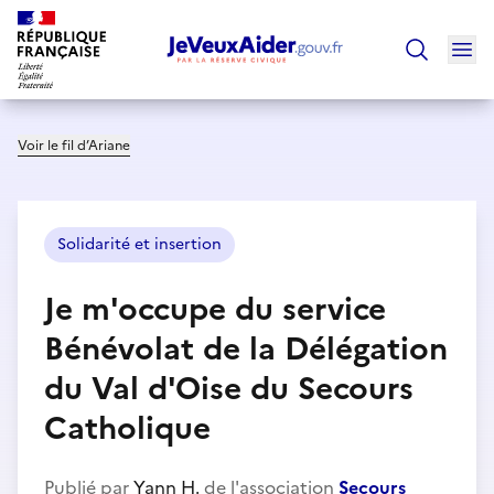
Ouv
Trouver un
Voir le fil d’Ariane
Solidarité et insertion
Je m'occupe du service
Bénévolat de la Délégation
du Val d'Oise du Secours
Catholique
Publié par
Yann H.
de l'association
Secours