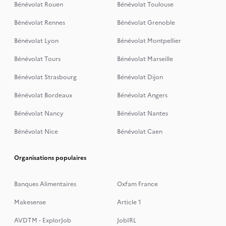
Bénévolat Rouen
Bénévolat Toulouse
Bénévolat Rennes
Bénévolat Grenoble
Bénévolat Lyon
Bénévolat Montpellier
Bénévolat Tours
Bénévolat Marseille
Bénévolat Strasbourg
Bénévolat Dijon
Bénévolat Bordeaux
Bénévolat Angers
Bénévolat Nancy
Bénévolat Nantes
Bénévolat Nice
Bénévolat Caen
Organisations populaires
Banques Alimentaires
Oxfam France
Makesense
Article 1
AVDTM - ExplorJob
JobIRL