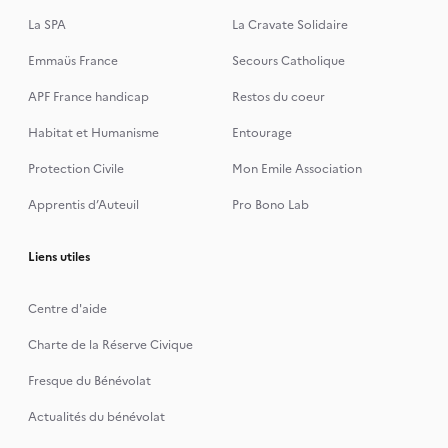
La SPA
La Cravate Solidaire
Emmaüs France
Secours Catholique
APF France handicap
Restos du coeur
Habitat et Humanisme
Entourage
Protection Civile
Mon Emile Association
Apprentis d’Auteuil
Pro Bono Lab
Liens utiles
Centre d'aide
Charte de la Réserve Civique
Fresque du Bénévolat
Actualités du bénévolat