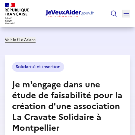
Ouv
Trouver un
Voir le fil d’Ariane
Solidarité et insertion
Je m'engage dans une
étude de faisabilité pour la
création d'une association
La Cravate Solidaire à
Montpellier