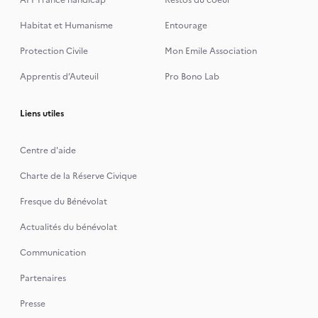
APF France handicap
Restos du coeur
Habitat et Humanisme
Entourage
Protection Civile
Mon Emile Association
Apprentis d’Auteuil
Pro Bono Lab
Liens utiles
Centre d'aide
Charte de la Réserve Civique
Fresque du Bénévolat
Actualités du bénévolat
Communication
Partenaires
Presse