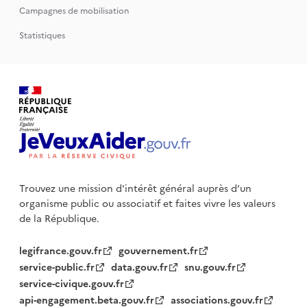
Campagnes de mobilisation
Statistiques
Trouvez une mission d'intérêt général auprès d’un
organisme public
ou associatif et faites vivre les valeurs
de la République.
legifrance.gouv.fr
gouvernement.fr
service-public.fr
data.gouv.fr
snu.gouv.fr
service-civique.gouv.fr
api-engagement.beta.gouv.fr
associations.gouv.fr