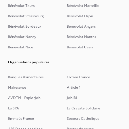
Bénévolat Tours
Bénévolat Marseille
Bénévolat Strasbourg
Bénévolat Dijon
Bénévolat Bordeaux
Bénévolat Angers
Bénévolat Nancy
Bénévolat Nantes
Bénévolat Nice
Bénévolat Caen
Organisations populaires
Banques Alimentaires
Oxfam France
Makesense
Article 1
AVDTM - ExplorJob
JobIRL
La SPA
La Cravate Solidaire
Emmaüs France
Secours Catholique