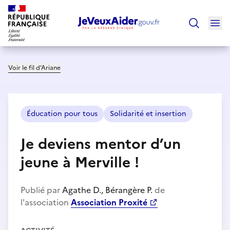
Ouv
Trouver un
Voir le fil d’Ariane
Éducation pour tous
Solidarité et insertion
Je deviens mentor d’un
jeune à Merville !
Publié par
Agathe D., Bérangère P.
de
l'association
Association Proxité