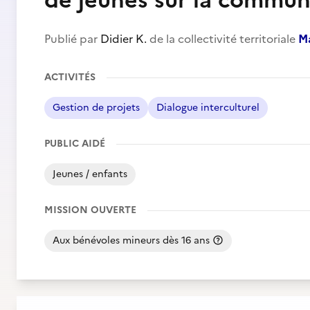
de jeunes sur la commu
Publié par
Didier K.
de la collectivité territoriale
Ma
ACTIVITÉS
Gestion de projets
Dialogue interculturel
PUBLIC AIDÉ
Jeunes / enfants
MISSION OUVERTE
Aux bénévoles mineurs dès 16 ans