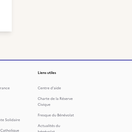
Liens utiles
rance
Centre d'aide
Charte de la Réserve
Civique
Fresque du Bénévolat
te Solidaire
Actualités du
 Catholique
bénévolat