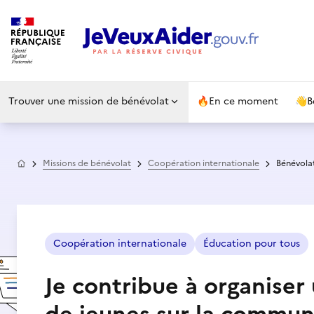
Trouver une mission de bénévolat
🔥
En ce moment
👋
B
Accueil
Missions de bénévolat
Coopération internationale
Bénévolat
Coopération internationale
Éducation pour tous
Je contribue à organiser