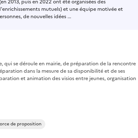
 (en 2013, puis en 2022 ont été organisées des
 d'enrichissements mutuels) et une équipe motivée et
sonnes, de nouvelles idées ...
le, qui se déroule en mairie, de préparation de la rencontre
paration dans la mesure de sa disponibilité et de ses
éparation et animation des visios entre jeunes, organisation
force de proposition