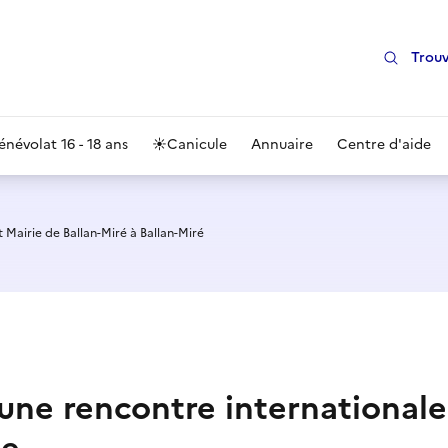
Trouv
énévolat 16 - 18 ans
☀️
Canicule
Annuaire
Centre d'aide
 Mairie de Ballan-Miré à Ballan-Miré
 une rencontre internationale