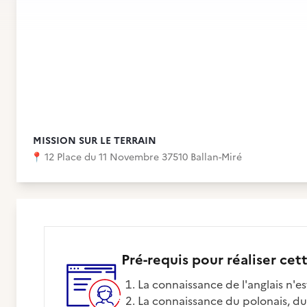
MISSION SUR LE TERRAIN
📍
12 Place du 11 Novembre 37510 Ballan-Miré
Pré-requis pour réaliser cet
La connaissance de l'anglais n'e
La connaissance du polonais, du lituanien, de l'arménien, de l'italien peut également