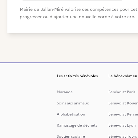
Mairie de Ballan-Miré valorise ces compétences pour cette
progresser ou d'ajouter une nouvelle corde à votre arc.
Les activités bénévoles
Le bénévolat en
Maraude
Bénévolat Paris
Soins aux animaux
Bénévolat Roue
Alphabétisation
Bénévolat Renne
Ramassage de déchets
Bénévolat Lyon
Soutien scolaire
Bénévolat Tours