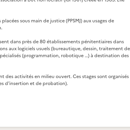
s placées sous main de justice (PPSMJ) aux usages de
n.
sent dans près de 80 établissements pénitentiaires dans
ons aux logiciels usuels (bureautique, dessin, traitement de
 spécialisés (programmation, robotique …) à destination des
 des activités en milieu ouvert. Ces stages sont organisés
es d'insertion et de probation).