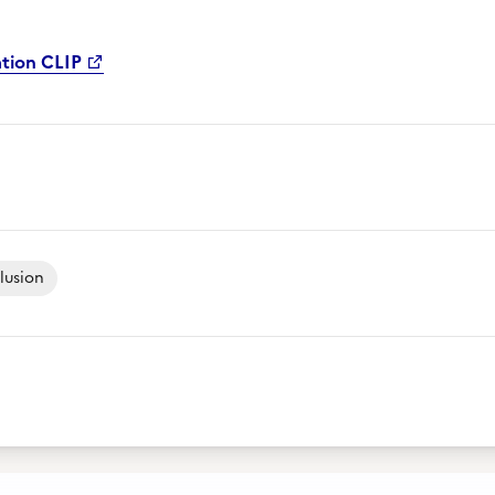
ation CLIP
lusion