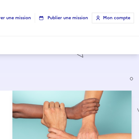
er une mission
Publier une mission
Mon compte