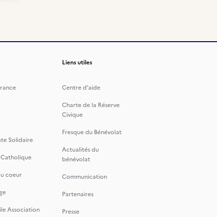
Liens utiles
rance
Centre d'aide
Charte de la Réserve
Civique
Fresque du Bénévolat
te Solidaire
Actualités du
 Catholique
bénévolat
du coeur
Communication
ge
Partenaires
le Association
Presse