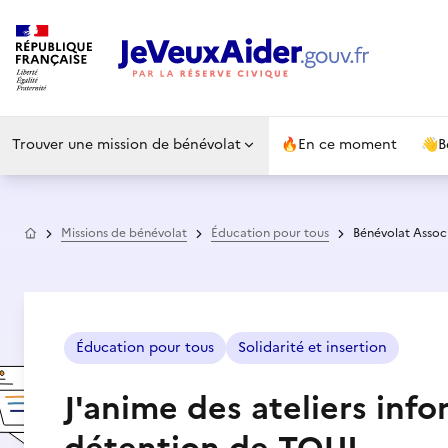
Trouver une mission de bénévolat
🔥
En ce moment
👋
B
Accueil
Missions de bénévolat
Éducation pour tous
Bénévolat Associ
Éducation pour tous
Solidarité et insertion
J'anime des ateliers inf