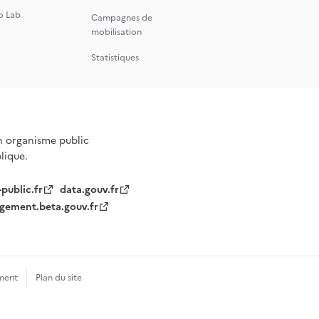
o Lab
Campagnes de
mobilisation
Statistiques
n organisme public
blique.
-public.fr
data.gouv.fr
gement.beta.gouv.fr
ment
Plan du site