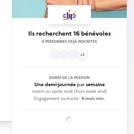
Ils recherchent
16 bénévoles
6 PERSONNES DÉJÀ INSCRITES
+3
DURÉE DE LA MISSION
Une demi-journée
par
semaine
matin ou après midi (hors week end)
Engagement souhaité :
6 mois min.
Chargement...