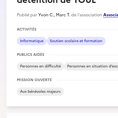
détention de TOUL
Publié par
Yvon C., Marc T.
de l'association
Associ
ACTIVITÉS
Informatique
Soutien scolaire et formation
PUBLICS AIDÉS
Personnes en difficulté
Personnes en situation d’exc
MISSION OUVERTE
Aux bénévoles majeurs