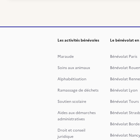
Les activités bénévoles
Le bénévolat en
Maraude
Bénévolat Paris
Soins aux animaux
Bénévolat Roue
Alphabétisation
Bénévolat Renne
Ramassage de déchets
Bénévolat Lyon
Soutien scolaire
Bénévolat Tours
Aides aux démarches
Bénévolat Stras
administratives
Bénévolat Borde
Droit et conseil
Bénévolat Nanc
juridique