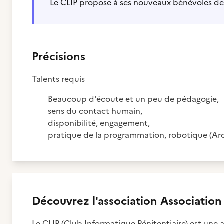
Le CLIP propose à ses nouveaux bénévoles de
Précisions
Talents requis
Beaucoup d'écoute et un peu de pédagogie,
sens du contact humain,
disponibilité, engagement,
pratique de la programmation, robotique (Ardu
Découvrez
l'association
Association
Le CLIP (Club Informatique Pénitentiaire) est une as