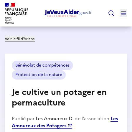
Ouv
Trouver un
Voir le fil d’Ariane
Bénévolat de compétences
Protection de la nature
Je cultive un potager en
permaculture
Publié par
Les Amoureux D.
de l'association
Les
Amoureux des Potagers