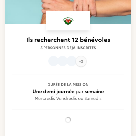
Ils recherchent
12 bénévoles
5 PERSONNES DÉJÀ INSCRITES
+2
DURÉE DE LA MISSION
Une demi-journée
par
semaine
Mercredis Vendredis ou Samedis
Chargement...