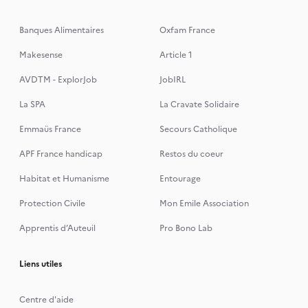
Banques Alimentaires
Oxfam France
Makesense
Article 1
AVDTM - ExplorJob
JobIRL
La SPA
La Cravate Solidaire
Emmaüs France
Secours Catholique
APF France handicap
Restos du coeur
Habitat et Humanisme
Entourage
Protection Civile
Mon Emile Association
Apprentis d’Auteuil
Pro Bono Lab
Liens utiles
Centre d'aide