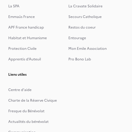
La SPA
La Cravate Solidaire
Emmaüs France
Secours Catholique
APF France handicap
Restos du coeur
Habitat et Humanisme
Entourage
Protection Civile
Mon Emile Association
Apprentis d’Auteuil
Pro Bono Lab
Liens utiles
Centre d'aide
Charte de la Réserve Civique
Fresque du Bénévolat
Actualités du bénévolat