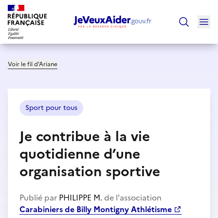
Ouv
Trouver un
Voir le fil d’Ariane
Sport pour tous
Je contribue à la vie
quotidienne d’une
organisation sportive
Publié par
PHILIPPE M.
de l'association
Carabiniers de Billy Montigny Athlétisme