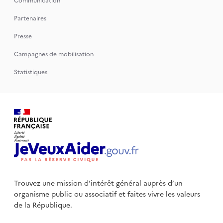
Communication
Partenaires
Presse
Campagnes de mobilisation
Statistiques
Trouvez une mission d'intérêt général auprès d’un
organisme public
ou associatif et faites vivre les valeurs
de la République.