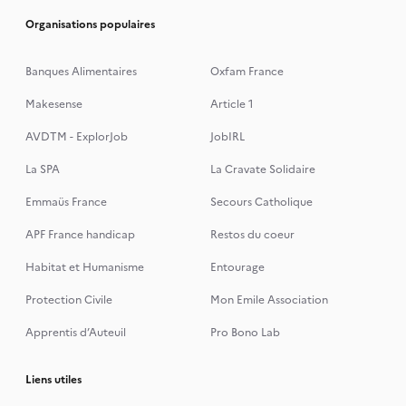
Organisations populaires
Banques Alimentaires
Oxfam France
Makesense
Article 1
AVDTM - ExplorJob
JobIRL
La SPA
La Cravate Solidaire
Emmaüs France
Secours Catholique
APF France handicap
Restos du coeur
Habitat et Humanisme
Entourage
Protection Civile
Mon Emile Association
Apprentis d’Auteuil
Pro Bono Lab
Liens utiles