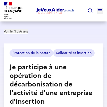
Ouv
Trouver un
Voir le fil d’Ariane
Protection de la nature
Solidarité et insertion
Je participe à une
opération de
décarbonisation de
l'activité d'une entreprise
d'insertion