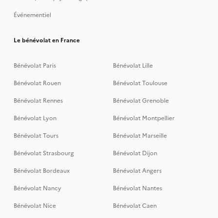
Événementiel
Le bénévolat en France
Bénévolat Paris
Bénévolat Lille
Bénévolat Rouen
Bénévolat Toulouse
Bénévolat Rennes
Bénévolat Grenoble
Bénévolat Lyon
Bénévolat Montpellier
Bénévolat Tours
Bénévolat Marseille
Bénévolat Strasbourg
Bénévolat Dijon
Bénévolat Bordeaux
Bénévolat Angers
Bénévolat Nancy
Bénévolat Nantes
Bénévolat Nice
Bénévolat Caen