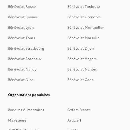
Bénévolat Rouen
Bénévolat Toulouse
Bénévolat Rennes
Bénévolat Grenoble
Bénévolat Lyon
Bénévolat Montpellier
Bénévolat Tours
Bénévolat Marseille
Bénévolat Strasbourg
Bénévolat Dijon
Bénévolat Bordeaux
Bénévolat Angers
Bénévolat Nancy
Bénévolat Nantes
Bénévolat Nice
Bénévolat Caen
Organisations populaires
Banques Alimentaires
Oxfam France
Makesense
Article 1