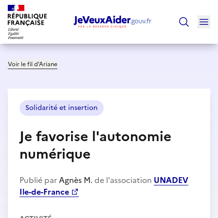
Ouv
Trouver un
Voir le fil d’Ariane
Solidarité et insertion
Je favorise l'autonomie
numérique
Publié par
Agnès M.
de l'association
UNADEV
Ile-de-France