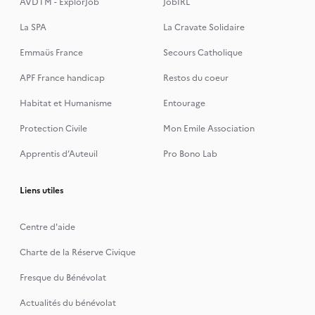
AVDTM - ExplorJob
JobIRL
La SPA
La Cravate Solidaire
Emmaüs France
Secours Catholique
APF France handicap
Restos du coeur
Habitat et Humanisme
Entourage
Protection Civile
Mon Emile Association
Apprentis d’Auteuil
Pro Bono Lab
Liens utiles
Centre d'aide
Charte de la Réserve Civique
Fresque du Bénévolat
Actualités du bénévolat