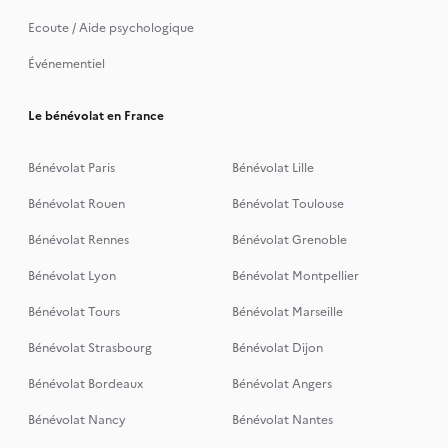
Ecoute / Aide psychologique
Événementiel
Le bénévolat en France
Bénévolat Paris
Bénévolat Lille
Bénévolat Rouen
Bénévolat Toulouse
Bénévolat Rennes
Bénévolat Grenoble
Bénévolat Lyon
Bénévolat Montpellier
Bénévolat Tours
Bénévolat Marseille
Bénévolat Strasbourg
Bénévolat Dijon
Bénévolat Bordeaux
Bénévolat Angers
Bénévolat Nancy
Bénévolat Nantes