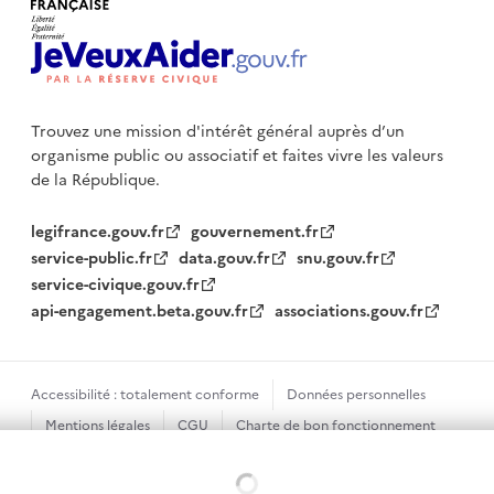
Trouvez une mission d'intérêt général auprès d’un
organisme public
ou associatif et faites vivre les valeurs
de la République.
legifrance.gouv.fr
gouvernement.fr
service-public.fr
data.gouv.fr
snu.gouv.fr
service-civique.gouv.fr
api-engagement.beta.gouv.fr
associations.gouv.fr
Accessibilité : totalement conforme
Données personnelles
Mentions légales
CGU
Charte de bon fonctionnement
Plan du site
Gestion des cookies