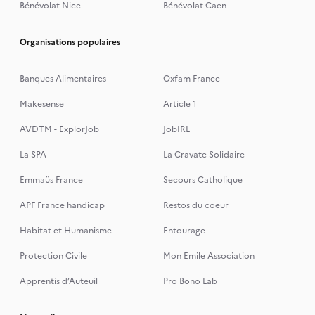
Bénévolat Nice
Bénévolat Caen
Organisations populaires
Banques Alimentaires
Oxfam France
Makesense
Article 1
AVDTM - ExplorJob
JobIRL
La SPA
La Cravate Solidaire
Emmaüs France
Secours Catholique
APF France handicap
Restos du coeur
Habitat et Humanisme
Entourage
Protection Civile
Mon Emile Association
Apprentis d’Auteuil
Pro Bono Lab