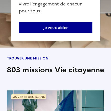
vivre l’engagement de chacun
pour tous.
Je veux aider
TROUVER UNE MISSION
803 missions Vie citoyenne
OUVERTE DÈS 16 ANS