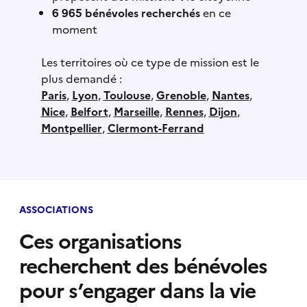
6 965 bénévoles recherchés
en ce
moment
Les territoires où ce type de mission est le
plus demandé :
Paris
,
Lyon
,
Toulouse
,
Grenoble
,
Nantes
,
Nice
,
Belfort
,
Marseille
,
Rennes
,
Dijon
,
Montpellier
,
Clermont-Ferrand
ASSOCIATIONS
Ces organisations
recherchent des bénévoles
pour s’engager dans la vie