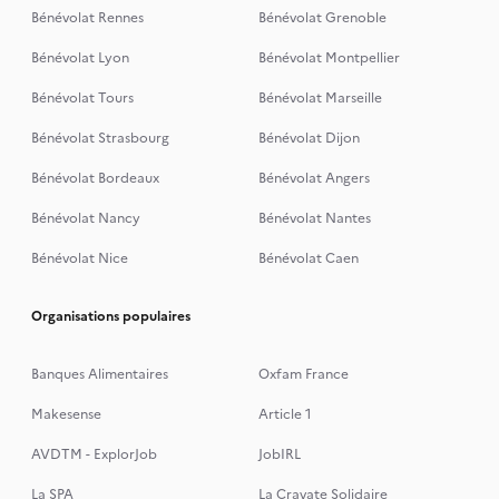
Bénévolat Rennes
Bénévolat Grenoble
Bénévolat Lyon
Bénévolat Montpellier
Bénévolat Tours
Bénévolat Marseille
Bénévolat Strasbourg
Bénévolat Dijon
Bénévolat Bordeaux
Bénévolat Angers
Bénévolat Nancy
Bénévolat Nantes
Bénévolat Nice
Bénévolat Caen
Organisations populaires
Banques Alimentaires
Oxfam France
Makesense
Article 1
AVDTM - ExplorJob
JobIRL
La SPA
La Cravate Solidaire