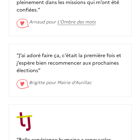
pleinement dans les missions qui m’ont été
confiées.
“
Arnaud pour
L'Ombre des mots
“
J’ai adoré faire ça, c’était la première fois et
j’espère bien recommencer aux prochaines
élections
“
Brigitte pour
Mairie d'Aurillac
“
Belle expérience humaine a renouveler