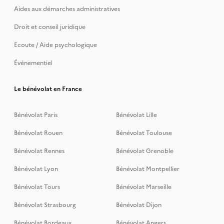
Aides aux démarches administratives
Droit et conseil juridique
Ecoute / Aide psychologique
Événementiel
Le bénévolat en France
Bénévolat Paris
Bénévolat Lille
Bénévolat Rouen
Bénévolat Toulouse
Bénévolat Rennes
Bénévolat Grenoble
Bénévolat Lyon
Bénévolat Montpellier
Bénévolat Tours
Bénévolat Marseille
Bénévolat Strasbourg
Bénévolat Dijon
Bénévolat Bordeaux
Bénévolat Angers