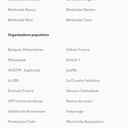
Bénévolat Nancy
Bénévolat Nantes
Bénévolat Nice
Bénévolat Caen
Organisations populaires
Banques Alimentaires
Oxfam France
Makesense
Article 1
AVDTM - ExplorJob
JobIRL
La SPA
La Cravate Solidaire
Emmaüs France
Secours Catholique
APF France handicap
Restos du coeur
Habitat et Humanisme
Entourage
Protection Civile
Mon Emile Association