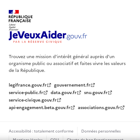
Trouvez une mission d'intérêt général auprès d’un
organisme public
ou associatif et faites vivre les valeurs
de la République.
legifrance.gouv.fr
gouvernement.fr
service-public.fr
data.gouv.fr
snu.gouv.fr
service-civique.gouv.fr
api-engagement.beta.gouv.fr
associations.gouv.fr
Accessibilité : totalement conforme
Données personnelles