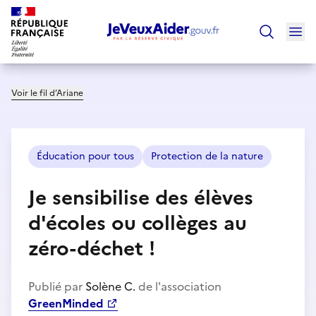
Ouv
Trouver un
Voir le fil d’Ariane
Éducation pour tous
Protection de la nature
Je sensibilise des élèves
d'écoles ou collèges au
zéro-déchet !
Publié par
Solène C.
de l'association
GreenMinded