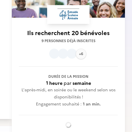
Ils recherchent
20 bénévoles
9 PERSONNES DÉJÀ INSCRITES
+6
DURÉE DE LA MISSION
1 heure
par
semaine
L'après-midi, en soirée ou le weekend selon vos
disponibilités !
Engagement souhaité :
1 an min.
Chargement...