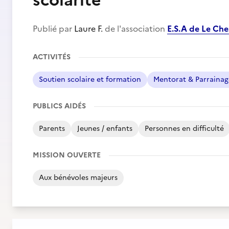
scolarité
Publié par
Laure F.
de l'association
E.S.A de Le C
ACTIVITÉS
Soutien scolaire et formation
Mentorat & Parrainag
PUBLICS AIDÉS
Parents
Jeunes / enfants
Personnes en difficulté
MISSION OUVERTE
Aux bénévoles majeurs