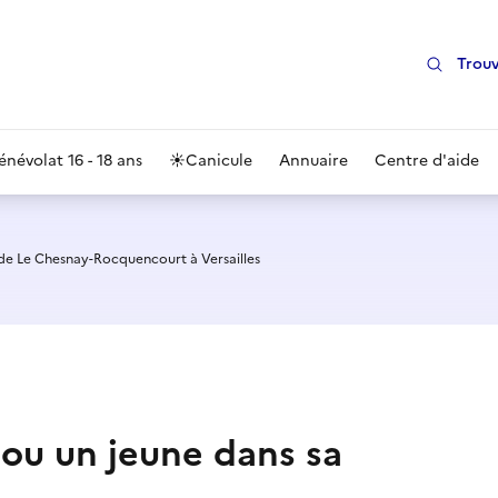
Trouv
énévolat 16 - 18 ans
☀️
Canicule
Annuaire
Centre d'aide
 de Le Chesnay-Rocquencourt à Versailles
ou un jeune dans sa