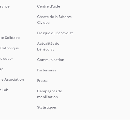
rance
Centre d'aide
Charte de la Réserve
Civique
Fresque du Bénévolat
te Solidaire
Actualités du
 Catholique
bénévolat
du coeur
Communication
ge
Partenaires
le Association
Presse
o Lab
Campagnes de
mobilisation
Statistiques