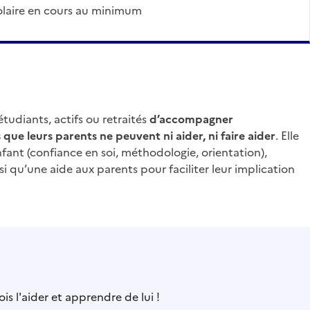
colaire en cours au minimum
tudiants, actifs ou retraités
d’accompagner
e leurs parents ne peuvent ni aider, ni faire aider
. Elle
ant (confiance en soi, méthodologie, orientation),
si qu’une aide aux parents pour faciliter leur implication
is l'aider et apprendre de lui !