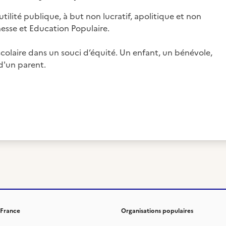
utilité publique, à but non lucratif, apolitique et non
nesse et Education Populaire.
 scolaire dans un souci d’équité. Un enfant, un bénévole,
d'un parent.
 France
Organisations populaires