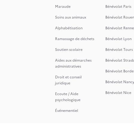
Maraude
Bénévolat Paris
Soins aux animaux
Bénévolat Roue
Alphabétisation
Bénévolat Renne
Ramassage de déchets
Bénévolat Lyon
Soutien scolaire
Bénévolat Tours
Aides aux démarches
Bénévolat Stras
administratives
Bénévolat Borde
Droit et conseil
Bénévolat Nanc
juridique
Bénévolat Nice
Ecoute / Aide
psychologique
Événementiel