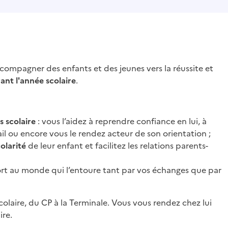
mpagner des enfants et des jeunes vers la réussite et
nt l'année scolaire
.
 scolaire
: vous l’aidez à reprendre confiance en lui, à
ail ou encore vous le rendez acteur de son orientation ;
olarité
de leur enfant et facilitez les relations parents-
rt au monde qui l’entoure tant par vos échanges que par
colaire, du CP à la Terminale. Vous vous rendez chez lui
ire.