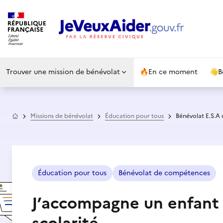
Trouver une mission de bénévolat
🔥
En ce moment
👋
B
Accueil
Missions de bénévolat
Éducation pour tous
Bénévolat E.S.A
Éducation pour tous
Bénévolat de compétences
J’accompagne un enfant 