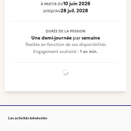
10 juin 2026
À PARTIR DU
28 juil. 2028
JUSQU'AU
DURÉE DE LA MISSION
Une demi-journée
par
semaine
flexible en fonction de vos disponibilités
Engagement souhaité :
1 an min.
Chargement...
Les activités bénévoles