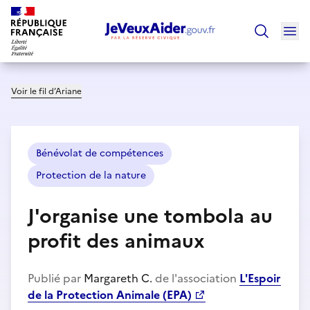
Ouv
Trouver un
Voir le fil d’Ariane
Bénévolat de compétences
Protection de la nature
J'organise une tombola au
profit des animaux
Publié par
Margareth C.
de l'association
L'Espoir
de la Protection Animale (EPA)