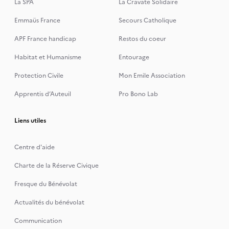
La SPA
La Cravate Solidaire
Emmaüs France
Secours Catholique
APF France handicap
Restos du coeur
Habitat et Humanisme
Entourage
Protection Civile
Mon Emile Association
Apprentis d’Auteuil
Pro Bono Lab
Liens utiles
Centre d'aide
Charte de la Réserve Civique
Fresque du Bénévolat
Actualités du bénévolat
Communication