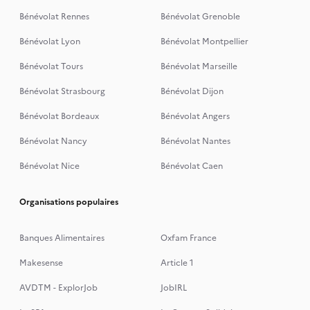
Bénévolat Rennes
Bénévolat Grenoble
Bénévolat Lyon
Bénévolat Montpellier
Bénévolat Tours
Bénévolat Marseille
Bénévolat Strasbourg
Bénévolat Dijon
Bénévolat Bordeaux
Bénévolat Angers
Bénévolat Nancy
Bénévolat Nantes
Bénévolat Nice
Bénévolat Caen
Organisations populaires
Banques Alimentaires
Oxfam France
Makesense
Article 1
AVDTM - ExplorJob
JobIRL