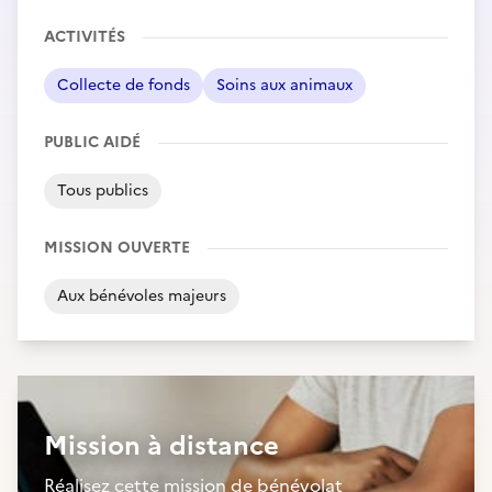
ACTIVITÉS
Collecte de fonds
Soins aux animaux
PUBLIC AIDÉ
Tous publics
MISSION OUVERTE
Aux bénévoles majeurs
Mission à distance
Réalisez cette mission de bénévolat