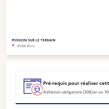
MISSION SUR LE TERRAIN
📍
41000 Blois
Pré-requis pour réaliser cet
Adhésion obligatoire (30€/an ou 1