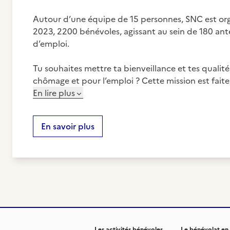
Autour d’une équipe de 15 personnes, SNC est organ
2023, 2200 bénévoles, agissant au sein de 180 an
d’emploi.
Tu souhaites mettre ta bienveillance et tes qualité
chômage et pour l’emploi ? Cette mission est faite 
En lire plus
En savoir plus
Les activités bénévoles
Le bénévolat en