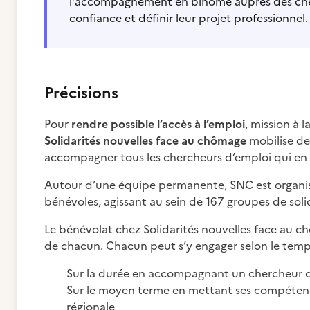
l'accompagnement en binôme auprès des cher
confiance et définir leur projet professionnel.
Précisions
Pour
rendre possible l’accès à l’emploi
, mission à 
Solidarités nouvelles face au chômage
mobilise de
accompagner tous les chercheurs d’emploi qui en f
Autour d’une équipe permanente, SNC est organisé
bénévoles, agissant au sein de 167 groupes de solid
Le bénévolat chez Solidarités nouvelles face au chô
de chacun. Chacun peut s’y engager selon le temps
Sur la durée en accompagnant un chercheur 
Sur le moyen terme en mettant ses compétence
régionale