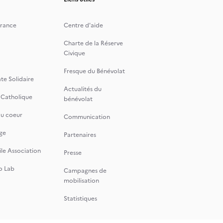
rance
Centre d'aide
Charte de la Réserve
Civique
Fresque du Bénévolat
te Solidaire
Actualités du
 Catholique
bénévolat
du coeur
Communication
ge
Partenaires
le Association
Presse
o Lab
Campagnes de
mobilisation
Statistiques