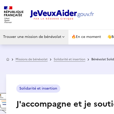
Trouver une mission de bénévolat
🔥
En ce moment
👋
B
Accueil
Missions de bénévolat
Solidarité et insertion
Bénévolat Solid
Solidarité et insertion
J'accompagne et je sout