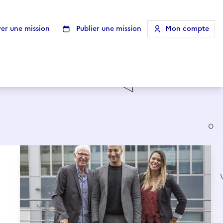
er une mission
Publier une mission
Mon compte