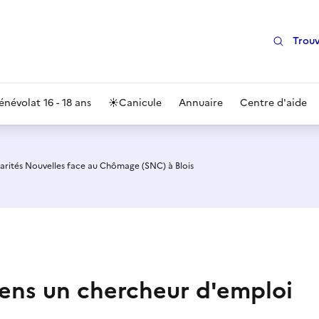
Trouv
énévolat 16 - 18 ans
☀️
Canicule
Annuaire
Centre d'aide
arités Nouvelles face au Chômage (SNC) à Blois
iens un chercheur d'emploi