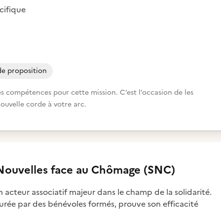
cifique
de proposition
s compétences pour cette mission. C’est l’occasion de les
nouvelle corde à votre arc.
 Nouvelles face au Chômage (SNC)
 acteur associatif majeur dans le champ de la solidarité.
rée par des bénévoles formés, prouve son efficacité