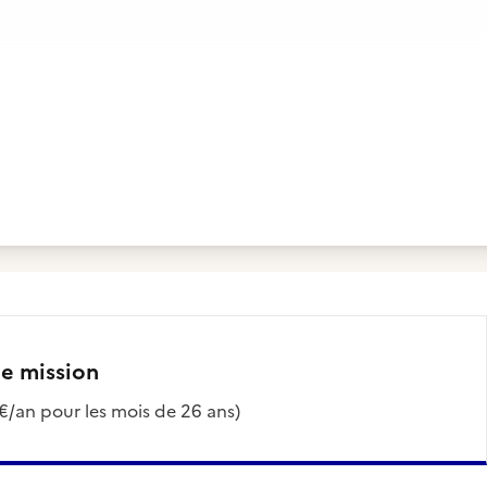
te mission
0€/an pour les mois de 26 ans)