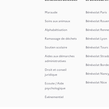
Maraude
Bénévolat Paris
Soins aux animaux
Bénévolat Roue
Alphabétisation
Bénévolat Renne
Ramassage de déchets
Bénévolat Lyon
Soutien scolaire
Bénévolat Tours
Aides aux démarches
Bénévolat Stras
administratives
Bénévolat Borde
Droit et conseil
Bénévolat Nanc
juridique
Bénévolat Nice
Ecoute / Aide
psychologique
Événementiel