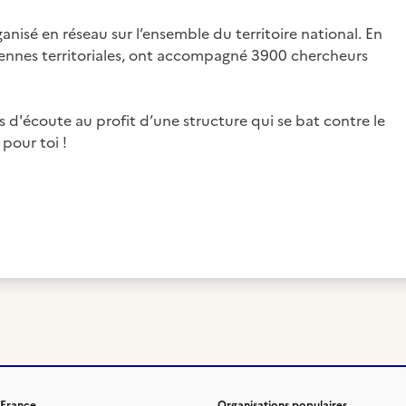
isé en réseau sur l’ensemble du territoire national. En
tennes territoriales, ont accompagné 3900 chercheurs
s d'écoute au profit d’une structure qui se bat contre le
pour toi !
 France
Organisations populaires