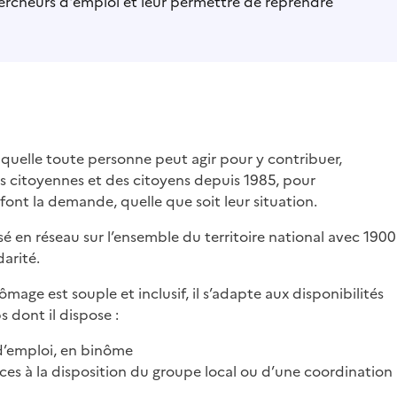
cheurs d'emploi et leur permettre de reprendre
laquelle toute personne peut agir pour y contribuer,
s citoyennes et des citoyens depuis 1985, pour
ont la demande, quelle que soit leur situation.
 en réseau sur l’ensemble du territoire national avec 1900
arité.
mage est souple et inclusif, il s’adapte aux disponibilités
 dont il dispose :
d’emploi, en binôme
s à la disposition du groupe local ou d’une coordination