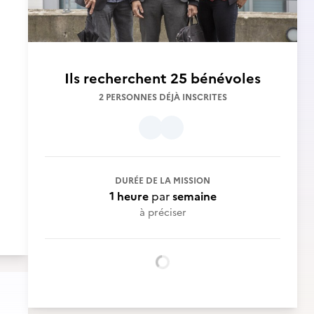
Ils recherchent
25 bénévoles
2 PERSONNES DÉJÀ INSCRITES
DURÉE DE LA MISSION
1 heure
par
semaine
à préciser
Chargement...