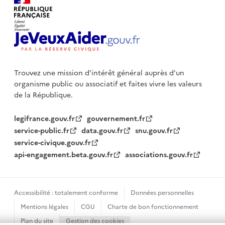
Trouvez une mission d'intérêt général auprès d’un
organisme public
ou associatif et faites vivre les valeurs
de la République.
legifrance.gouv.fr
gouvernement.fr
service-public.fr
data.gouv.fr
snu.gouv.fr
service-civique.gouv.fr
api-engagement.beta.gouv.fr
associations.gouv.fr
Accessibilité : totalement conforme
Données personnelles
Mentions légales
CGU
Charte de bon fonctionnement
Plan du site
Gestion des cookies