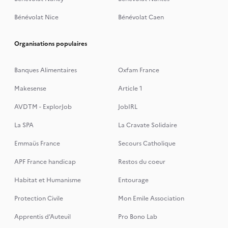
Bénévolat Nice
Bénévolat Caen
Organisations populaires
Banques Alimentaires
Oxfam France
Makesense
Article 1
AVDTM - ExplorJob
JobIRL
La SPA
La Cravate Solidaire
Emmaüs France
Secours Catholique
APF France handicap
Restos du coeur
Habitat et Humanisme
Entourage
Protection Civile
Mon Emile Association
Apprentis d’Auteuil
Pro Bono Lab