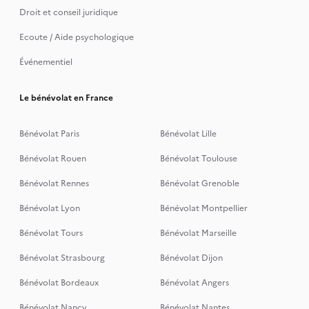
Droit et conseil juridique
Ecoute / Aide psychologique
Événementiel
Le bénévolat en France
Bénévolat Paris
Bénévolat Lille
Bénévolat Rouen
Bénévolat Toulouse
Bénévolat Rennes
Bénévolat Grenoble
Bénévolat Lyon
Bénévolat Montpellier
Bénévolat Tours
Bénévolat Marseille
Bénévolat Strasbourg
Bénévolat Dijon
Bénévolat Bordeaux
Bénévolat Angers
Bénévolat Nancy
Bénévolat Nantes