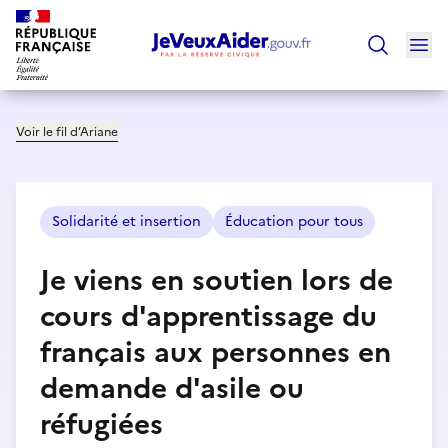
Ouv
Trouver un
Voir le fil d’Ariane
Solidarité et insertion
Éducation pour tous
Je viens en soutien lors de
cours d'apprentissage du
français aux personnes en
demande d'asile ou
réfugiées