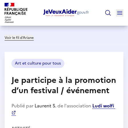
Ouv
Trouver un
Voir le fil d’Ariane
Art et culture pour tous
Je participe à la promotion
d’un festival / événement
Publié par
Laurent S.
de l'association
Ludi wolfi