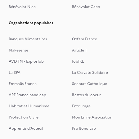
Bénévolat Nice
Bénévolat Caen
Organisations populaires
Banques Alimentaires
Oxfam France
Makesense
Article 1
AVDTM - ExplorJob
JobIRL
La SPA
La Cravate Solidaire
Emmaüs France
Secours Catholique
APF France handicap
Restos du coeur
Habitat et Humanisme
Entourage
Protection Civile
Mon Emile Association
Apprentis d’Auteuil
Pro Bono Lab