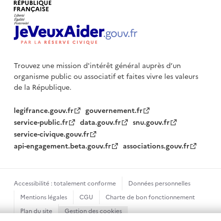
Trouvez une mission d'intérêt général auprès d’un
organisme public
ou associatif et faites vivre les valeurs
de la République.
legifrance.gouv.fr
gouvernement.fr
service-public.fr
data.gouv.fr
snu.gouv.fr
service-civique.gouv.fr
api-engagement.beta.gouv.fr
associations.gouv.fr
Accessibilité : totalement conforme
Données personnelles
Mentions légales
CGU
Charte de bon fonctionnement
Plan du site
Gestion des cookies