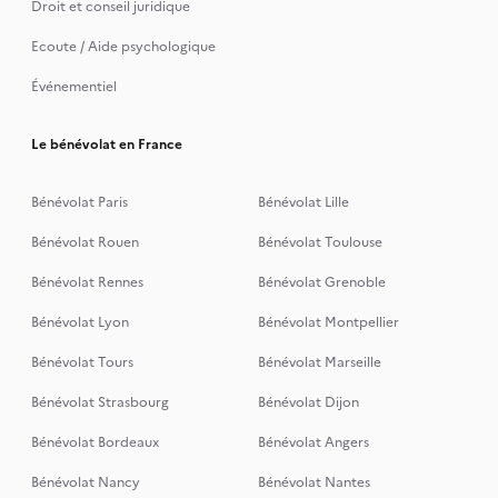
Droit et conseil juridique
Ecoute / Aide psychologique
Événementiel
Le bénévolat en France
Bénévolat Paris
Bénévolat Lille
Bénévolat Rouen
Bénévolat Toulouse
Bénévolat Rennes
Bénévolat Grenoble
Bénévolat Lyon
Bénévolat Montpellier
Bénévolat Tours
Bénévolat Marseille
Bénévolat Strasbourg
Bénévolat Dijon
Bénévolat Bordeaux
Bénévolat Angers
Bénévolat Nancy
Bénévolat Nantes