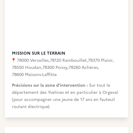
MISSION SUR LE TERRAIN
📍
78000 Versailles
,
78120 Rambouillet
,
78370 Plaisir
,
78550 Houdan
,
78300 Poissy
,
78260 Achères
,
78600 Maisons-Laffitte
Précisions sur la zone d’intervention :
Sur tout le
département des Yvelines et en particulier à Orgeval
(pour accompagner une jeune de 17 ans en fauteuil
roulant électrique)