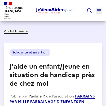
Ouv
Trouver un
Voir le fil d’Ariane
Solidarité et insertion
J'aide un enfant/jeune en
situation de handicap près
de chez moi
Publié par
Pauline P.
de l'association
PARRAINS
PAR MILLE PARRAINAGE D'ENFANTS EN