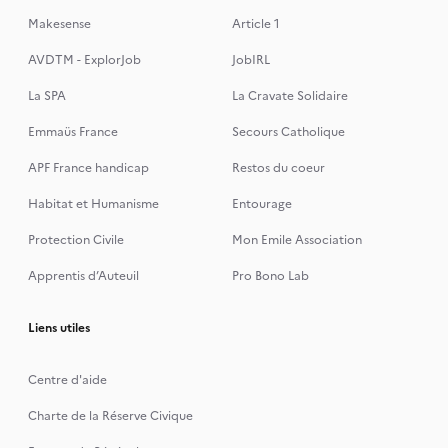
Makesense
Article 1
AVDTM - ExplorJob
JobIRL
La SPA
La Cravate Solidaire
Emmaüs France
Secours Catholique
APF France handicap
Restos du coeur
Habitat et Humanisme
Entourage
Protection Civile
Mon Emile Association
Apprentis d’Auteuil
Pro Bono Lab
Liens utiles
Centre d'aide
Charte de la Réserve Civique