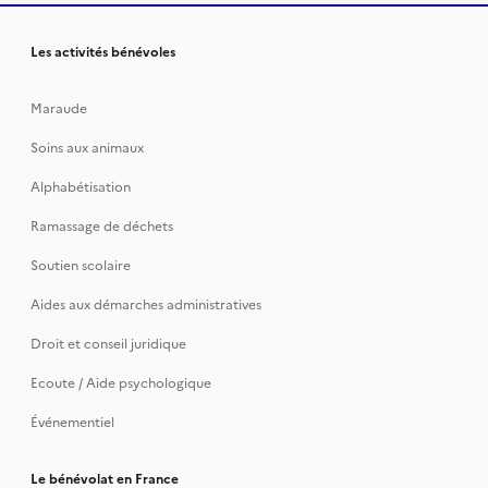
Les activités bénévoles
Maraude
Soins aux animaux
Alphabétisation
Ramassage de déchets
Soutien scolaire
Aides aux démarches administratives
Droit et conseil juridique
Ecoute / Aide psychologique
Événementiel
Le bénévolat en France