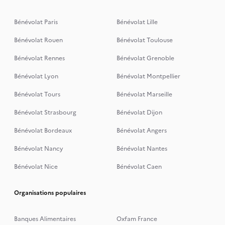
Bénévolat Paris
Bénévolat Lille
Bénévolat Rouen
Bénévolat Toulouse
Bénévolat Rennes
Bénévolat Grenoble
Bénévolat Lyon
Bénévolat Montpellier
Bénévolat Tours
Bénévolat Marseille
Bénévolat Strasbourg
Bénévolat Dijon
Bénévolat Bordeaux
Bénévolat Angers
Bénévolat Nancy
Bénévolat Nantes
Bénévolat Nice
Bénévolat Caen
Organisations populaires
Banques Alimentaires
Oxfam France