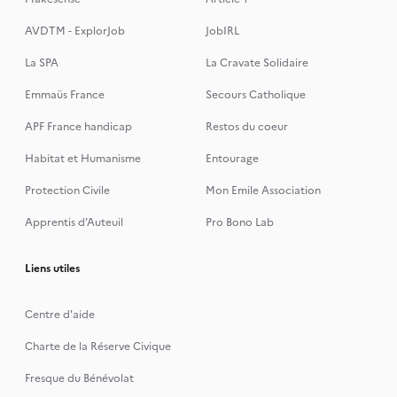
AVDTM - ExplorJob
JobIRL
La SPA
La Cravate Solidaire
Emmaüs France
Secours Catholique
APF France handicap
Restos du coeur
Habitat et Humanisme
Entourage
Protection Civile
Mon Emile Association
Apprentis d’Auteuil
Pro Bono Lab
Liens utiles
Centre d'aide
Charte de la Réserve Civique
Fresque du Bénévolat