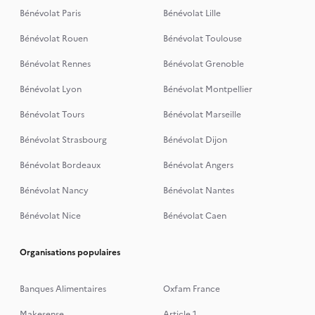
Bénévolat Paris
Bénévolat Lille
Bénévolat Rouen
Bénévolat Toulouse
Bénévolat Rennes
Bénévolat Grenoble
Bénévolat Lyon
Bénévolat Montpellier
Bénévolat Tours
Bénévolat Marseille
Bénévolat Strasbourg
Bénévolat Dijon
Bénévolat Bordeaux
Bénévolat Angers
Bénévolat Nancy
Bénévolat Nantes
Bénévolat Nice
Bénévolat Caen
Organisations populaires
Banques Alimentaires
Oxfam France
Makesense
Article 1