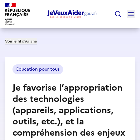
Ouv
Trouver un
Voir le fil d’Ariane
Éducation pour tous
Je favorise l’appropriation
des technologies
(appareils, applications,
outils, etc.), et la
compréhension des enjeux