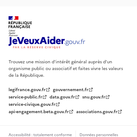
Trouvez une mission d'intérêt général auprès d’un
organisme public
ou associatif et faites vivre les valeurs
de la République.
legifrance.gouv.fr
gouvernement.fr
service-public.fr
data.gouv.fr
snu.gouv.fr
service-civique.gouv.fr
api-engagement.beta.gouv.fr
associations.gouv.fr
Accessibilité : totalement conforme
Données personnelles