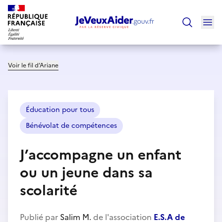
Ouv
Trouver un
Voir le fil d’Ariane
Éducation pour tous
Bénévolat de compétences
J’accompagne un enfant
ou un jeune dans sa
scolarité
Publié par
Salim M.
de l'association
E.S.A de