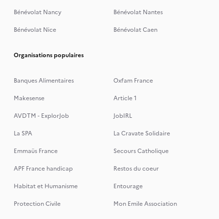
Bénévolat Nancy
Bénévolat Nantes
Bénévolat Nice
Bénévolat Caen
Organisations populaires
Banques Alimentaires
Oxfam France
Makesense
Article 1
AVDTM - ExplorJob
JobIRL
La SPA
La Cravate Solidaire
Emmaüs France
Secours Catholique
APF France handicap
Restos du coeur
Habitat et Humanisme
Entourage
Protection Civile
Mon Emile Association