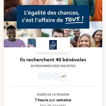
Ils recherchent
40 bénévoles
30 PERSONNES DÉJÀ INSCRITES
+27
DURÉE DE LA MISSION
1 heure
par
semaine
Fins de journées