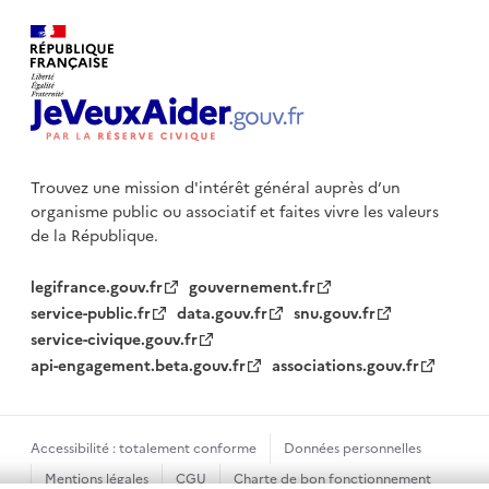
Trouvez une mission d'intérêt général auprès d’un
organisme public
ou associatif et faites vivre les valeurs
de la République.
legifrance.gouv.fr
gouvernement.fr
service-public.fr
data.gouv.fr
snu.gouv.fr
service-civique.gouv.fr
api-engagement.beta.gouv.fr
associations.gouv.fr
Accessibilité : totalement conforme
Données personnelles
Mentions légales
CGU
Charte de bon fonctionnement