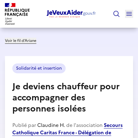
Ouv
Trouver un
Voir le fil d’Ariane
Solidarité et insertion
Je deviens chauffeur pour
accompagner des
personnes isolées
Publié par
Claudine H.
de l'association
Secours
Catholique Caritas France - Délégation de