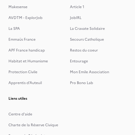
Makesense
Article 1
AVDTM - ExplorJob
JobIRL
La SPA
La Cravate Solidaire
Emmaüs France
Secours Catholique
APF France handicap
Restos du coeur
Habitat et Humanisme
Entourage
Protection Civile
Mon Emile Association
Apprentis d’Auteuil
Pro Bono Lab
Liens utiles
Centre d'aide
Charte de la Réserve Civique