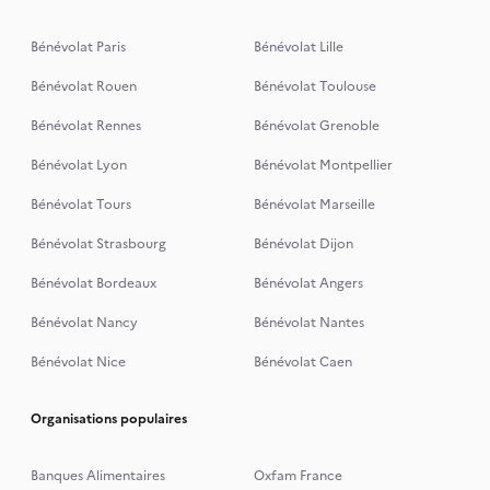
Bénévolat Paris
Bénévolat Lille
Bénévolat Rouen
Bénévolat Toulouse
Bénévolat Rennes
Bénévolat Grenoble
Bénévolat Lyon
Bénévolat Montpellier
Bénévolat Tours
Bénévolat Marseille
Bénévolat Strasbourg
Bénévolat Dijon
Bénévolat Bordeaux
Bénévolat Angers
Bénévolat Nancy
Bénévolat Nantes
Bénévolat Nice
Bénévolat Caen
Organisations populaires
Banques Alimentaires
Oxfam France