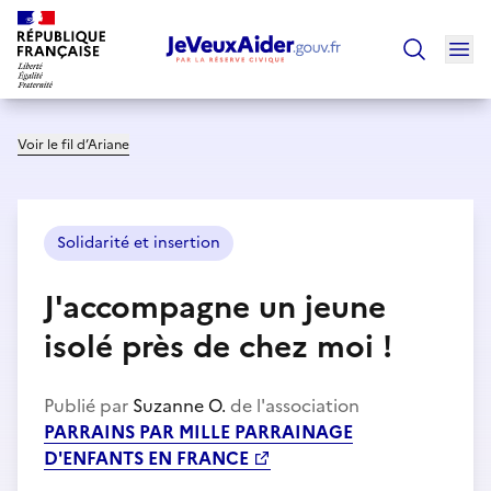
Ouv
Trouver un
Voir le fil d’Ariane
Solidarité et insertion
J'accompagne un jeune
isolé près de chez moi !
Publié par
Suzanne O.
de l'association
PARRAINS PAR MILLE PARRAINAGE
D'ENFANTS EN FRANCE