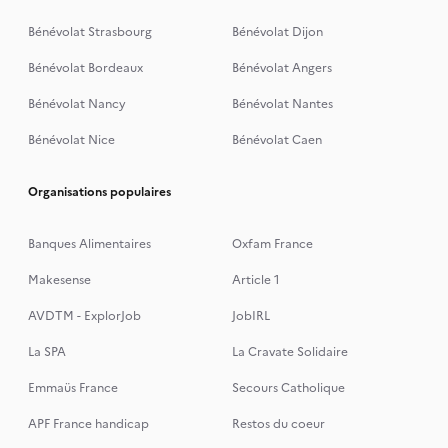
Bénévolat Strasbourg
Bénévolat Dijon
Bénévolat Bordeaux
Bénévolat Angers
Bénévolat Nancy
Bénévolat Nantes
Bénévolat Nice
Bénévolat Caen
Organisations populaires
Banques Alimentaires
Oxfam France
Makesense
Article 1
AVDTM - ExplorJob
JobIRL
La SPA
La Cravate Solidaire
Emmaüs France
Secours Catholique
APF France handicap
Restos du coeur