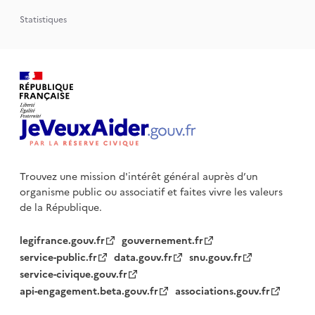
Statistiques
Trouvez une mission d'intérêt général auprès d’un
organisme public
ou associatif et faites vivre les valeurs
de la République.
legifrance.gouv.fr
gouvernement.fr
service-public.fr
data.gouv.fr
snu.gouv.fr
service-civique.gouv.fr
api-engagement.beta.gouv.fr
associations.gouv.fr